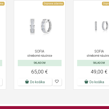
rma
Doprava zdarma
Dopr
SOFIA
SOFIA
strieborné náušnice
strieborné náušni
SKLADOM
SKLADOM
65,00 €
49,00 €
Do košíka
Do košíka