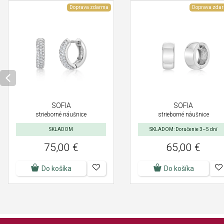
Doprava zdarma
Doprava zda
SOFIA
SOFIA
strieborné náušnice
strieborné náušnice
SKLADOM
SKLADOM: Doručenie 3–5 dní
75,00 €
65,00 €
Do košíka
Do košíka