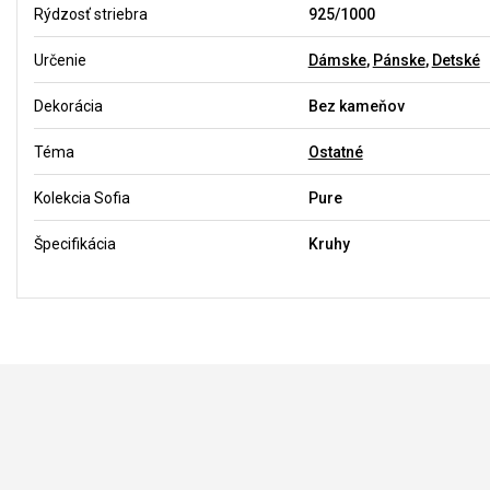
Rýdzosť striebra
925/1000
Určenie
Dámske
,
Pánske
,
Detské
Dekorácia
Bez kameňov
Téma
Ostatné
Kolekcia Sofia
Pure
Špecifikácia
Kruhy