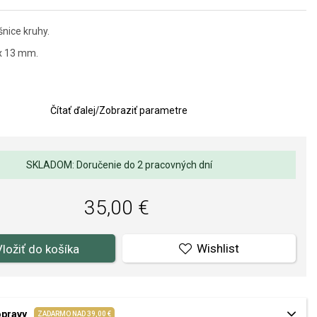
nice kruhy.
x 13 mm.
Čítať ďalej
/
Zobraziť parametre
SKLADOM: Doručenie do 2 pracovných dní
35,00 €
Wishlist
Vložiť do košíka
opravy
ZADARMO NAD 39,00 €