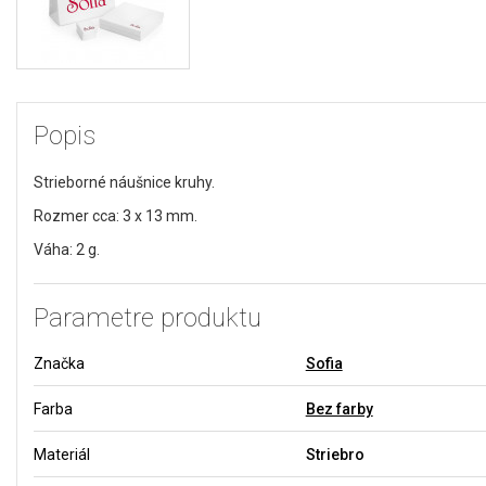
Popis
Strieborné náušnice kruhy.
Rozmer cca: 3 x 13 mm.
Váha: 2 g.
Parametre produktu
Značka
Sofia
Farba
Bez farby
Materiál
Striebro