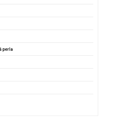
 perla