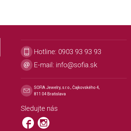
Hotline:
0903 93 93 93
E-mail:
info@sofia.sk
SOFIA Jewelry, s.r.o., Čajkovského 4,
811 04 Bratislava
Sledujte nás