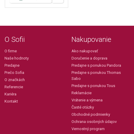
O Sofii
Nakupovanie
O firme
Ako nakupovať
Naše hodnoty
Doručenie a doprava
Predajne
Predajne s ponukou Pandora
Prečo Sofia
Predajne s ponukou Thomas
Sabo
O značkách
Predajne s ponukou Tous
Referencie
Reklamácie
Kariéra
Vrátenie a výmena
Kontakt
Časté otázky
Obchodné podmienky
Ochrana osobných údajov
Vernostný program