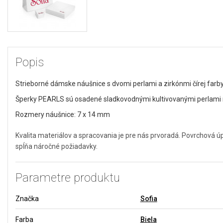
Popis
Strieborné dámske náušnice s dvomi perlami a zirkónmi čírej farby
Šperky PEARLS sú osadené sladkovodnými kultivovanými perlami n
Rozmery náušnice: 7 x 14 mm
Kvalita materiálov a spracovania je pre nás prvoradá. Povrchová 
spĺňa náročné požiadavky.
Parametre produktu
Značka
Sofia
Farba
Biela