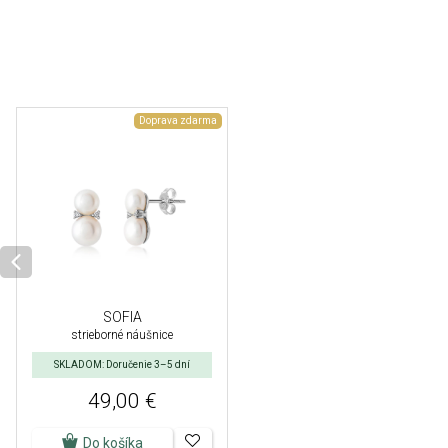
Doprava zdarma
SOFIA
strieborné náušnice
SKLADOM: Doručenie 3–5 dní
49,00 €
Do košíka