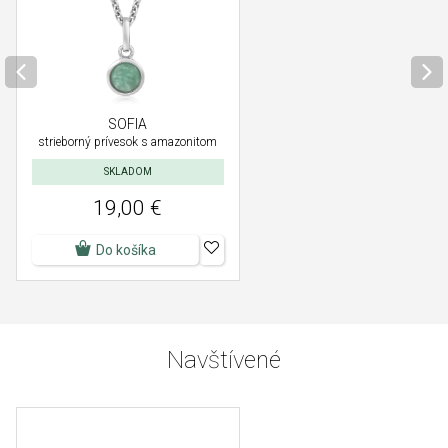
SOFIA
strieborný prívesok s amazonitom
SKLADOM
19,00 €
Do košíka
Navštívené