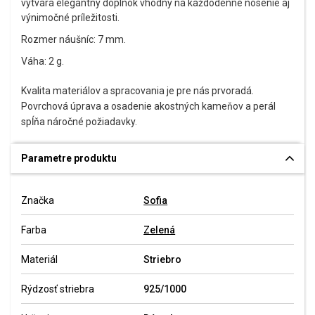
vytvára elegantný doplnok vhodný na každodenné nosenie aj
výnimočné príležitosti.
Rozmer náušníc: 7 mm.
Váha: 2 g.
Kvalita materiálov a spracovania je pre nás prvoradá.
Povrchová úprava a osadenie akostných kameňov a perál
spĺňa náročné požiadavky.
Parametre produktu
Značka
Sofia
Farba
Zelená
Materiál
Striebro
Rýdzosť striebra
925/1000