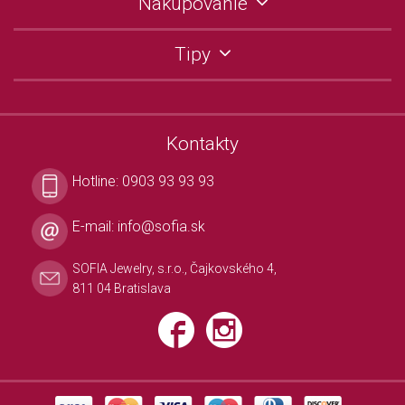
Nakupovanie
Tipy
Kontakty
Hotline:
0903 93 93 93
E-mail:
info@sofia.sk
SOFIA Jewelry, s.r.o., Čajkovského 4,
811 04 Bratislava