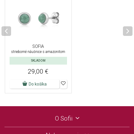
SOFIA
strieborné náušnice s amazonitom
SKLADOM
29,00 €
Do košíka
O Sofii