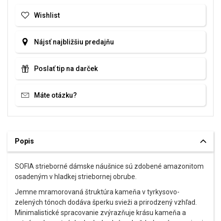
Wishlist
Nájsť najbližšiu predajňu
Poslať tip na darček
Máte otázku?
Popis
SOFIA strieborné dámske náušnice sú zdobené amazonitom
osadeným v hladkej striebornej obrube.
Jemne mramorovaná štruktúra kameňa v tyrkysovo-
zelených tónoch dodáva šperku svieži a prirodzený vzhľad.
Minimalistické spracovanie zvýrazňuje krásu kameňa a