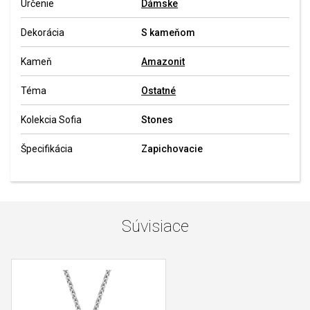
Určenie
Dámske
Dekorácia
S kameňom
Kameň
Amazonit
Téma
Ostatné
Kolekcia Sofia
Stones
Špecifikácia
Zapichovacie
Súvisiace