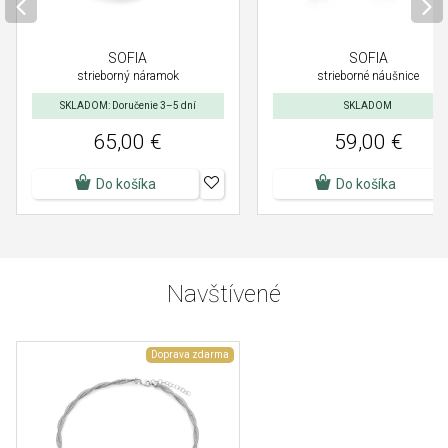
SOFIA
SOFIA
strieborný náramok
strieborné náušnice
SKLADOM: Doručenie 3–5 dní
SKLADOM
65,00 €
59,00 €
Do košíka
Do košíka
Navštívené
Doprava zdarma