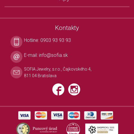
Kontakty
Hotline:
0903 93 93 93
E-mail:
info@sofia.sk
SOFIA Jewelry, s.r.o., Čajkovského 4,
811 04 Bratislava