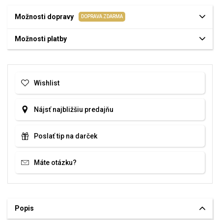
Možnosti dopravy
DOPRAVA ZDARMA
Možnosti platby
Wishlist
Nájsť najbližšiu predajňu
Poslať tip na darček
Máte otázku?
Popis