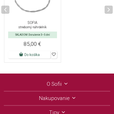
SOFIA
strieborný náhrdelník
SKLADOM: Doručenie 3–5 dní
85,00 €
Do košíka
O Sofii
Nakupovanie
Tipy