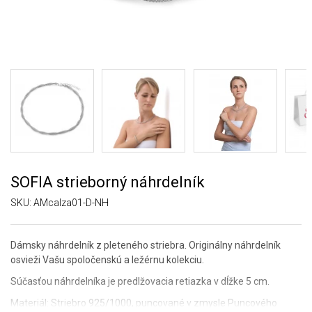
SOFIA strieborný náhrdelník
SKU:
AMcalza01-D-NH
Dámsky náhrdelník z pleteného striebra. Originálny náhrdelník
osvieži Vašu spoločenskú a ležérnu kolekciu.
Súčasťou náhrdelníka je predlžovacia retiazka v dĺžke 5 cm.
Materiál: Striebro 925/1000, puncované v zmysle Puncového