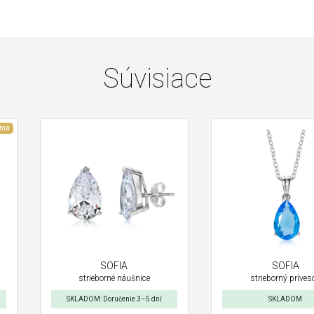
Súvisiace
rma
SOFIA
SOFIA
strieborné náušnice
strieborný príves
SKLADOM: Doručenie 3–5 dní
SKLADOM