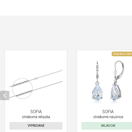
Doprava zda
SOFIA
SOFIA
strieborná retiazka
strieborné náušnice
VYPREDANÉ
SKLADOM