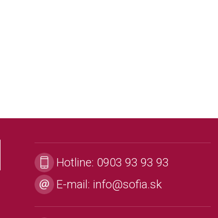
Hotline:
0903 93 93 93
E-mail:
info@sofia.sk