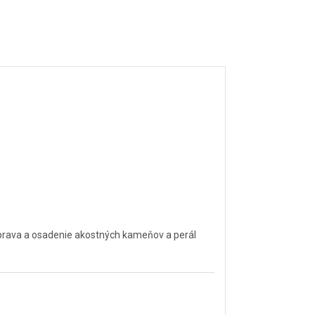
úprava a osadenie akostných kameňov a perál