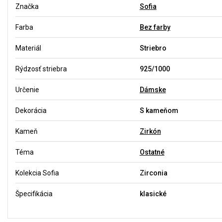
Značka
Sofia
Farba
Bez farby
Materiál
Striebro
Rýdzosť striebra
925/1000
Určenie
Dámske
Dekorácia
S kameňom
Kameň
Zirkón
Téma
Ostatné
Kolekcia Sofia
Zirconia
Špecifikácia
klasické