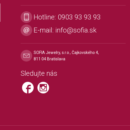
Hotline:
0903 93 93 93
E-mail:
info@sofia.sk
SOFIA Jewelry, s.r.o., Čajkovského 4,
811 04 Bratislava
Sledujte nás