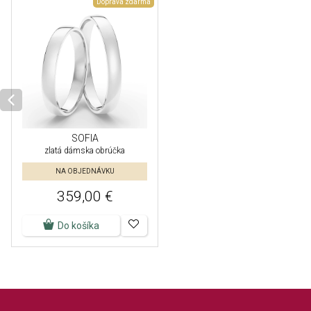
Doprava zdarma
SOFIA
zlatá dámska obrúčka
NA OBJEDNÁVKU
359,00 €
Do košíka