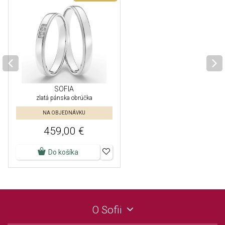
SOFIA
zlatá pánska obrúčka
NA OBJEDNÁVKU
459,00 €
Do košíka
O Sofii