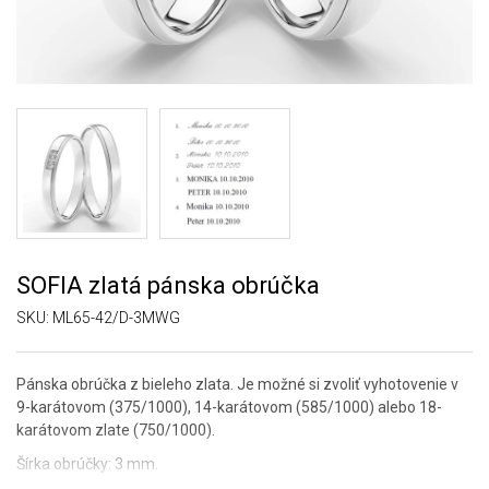
SOFIA zlatá pánska obrúčka
SKU:
ML65-42/D-3MWG
Pánska obrúčka z bieleho zlata. Je možné si zvoliť vyhotovenie v
9-karátovom (375/1000), 14-karátovom (585/1000) alebo 18-
karátovom zlate (750/1000).
Šírka obrúčky: 3 mm.