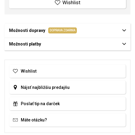
Wishlist
Možnosti dopravy
DOPRAVA ZDARMA
Možnosti platby
Wishlist
Nájsť najbližšiu predajňu
Poslať tip na darček
Máte otázku?