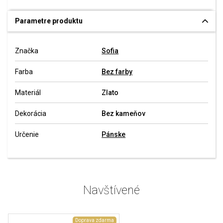
Parametre produktu
Značka
Sofia
Farba
Bez farby
Materiál
Zlato
Dekorácia
Bez kameňov
Určenie
Pánske
Navštívené
Doprava zdarma