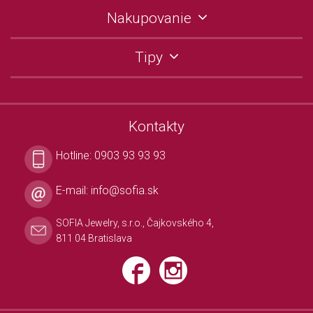
Nakupovanie
Tipy
Kontakty
Hotline:
0903 93 93 93
E-mail:
info@sofia.sk
SOFIA Jewelry, s.r.o., Čajkovského 4,
811 04 Bratislava