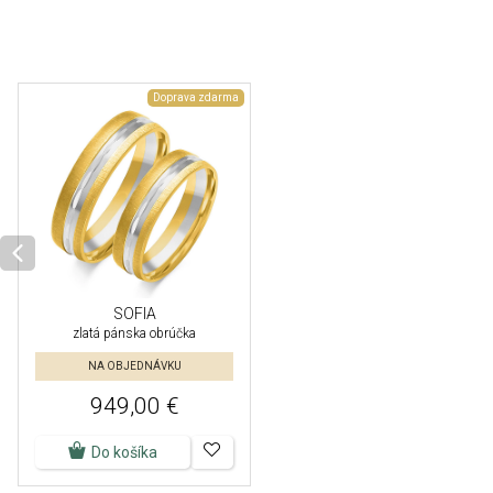
Doprava zdarma
SOFIA
zlatá pánska obrúčka
NA OBJEDNÁVKU
949,00 €
Do košíka