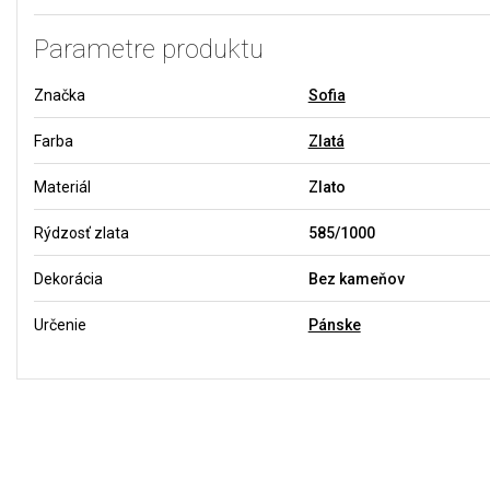
Parametre produktu
Značka
Sofia
Farba
Zlatá
Materiál
Zlato
Rýdzosť zlata
585/1000
Dekorácia
Bez kameňov
Určenie
Pánske