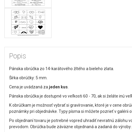
Popis
Pánska obrúčka zo 14-karátového žltého a bieleho zlata.
Šírka obrúčky: 5 mm.
Cena je uvádzaná za
jeden kus
.
Pánska obrúčka je dostupné vo veľkosti 60 - 70, ak si želáte inú veľ
K obrúčkam je možnosť vybrať si gravírovanie, ktoré je v cene obrú
poznámky pri objednávke. Typy písma si môžete pozrieť v galérii 
Po objednaní tovaru je potrebné vopred uhradiť nevratnú zálohu 
prevodom. Obrúčka bude záväzne objednaná a zadaná do výroby po