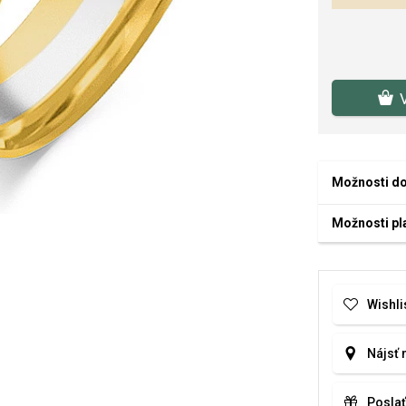
Možnosti d
Možnosti pl
Wishli
Nájsť 
Poslať