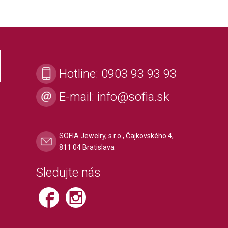
Hotline:
0903 93 93 93
E-mail:
info@sofia.sk
SOFIA Jewelry, s.r.o., Čajkovského 4,
811 04 Bratislava
Sledujte nás