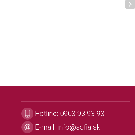
Hotline:
0903 93 93 93
E-mail:
info@sofia.sk