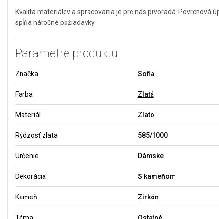
Kvalita materiálov a spracovania je pre nás prvoradá. Povrchová 
spĺňa náročné požiadavky.
Parametre produktu
Značka
Sofia
Farba
Zlatá
Materiál
Zlato
Rýdzosť zlata
585/1000
Určenie
Dámske
Dekorácia
S kameňom
Kameň
Zirkón
Téma
Ostatné