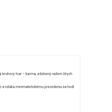
 kruhový tvar – karma, zdobený radom čírych
o a vďaka minimalistickému prevedeniu sa hodí