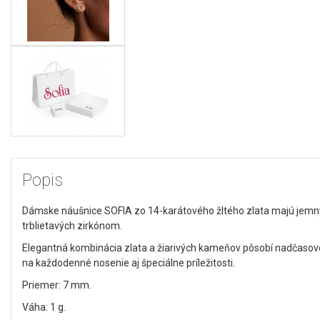
Popis
Dámske náušnice SOFIA zo 14-karátového žltého zlata majú jemný
trblietavých zirkónom.
Elegantná kombinácia zlata a žiarivých kameňov pôsobí nadčasov
na každodenné nosenie aj špeciálne príležitosti.
Priemer: 7 mm.
Váha: 1 g.