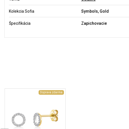
Kolekcia Sofia
Symbols, Gold
Špecifikácia
Zapichovacie
Doprava zdarma