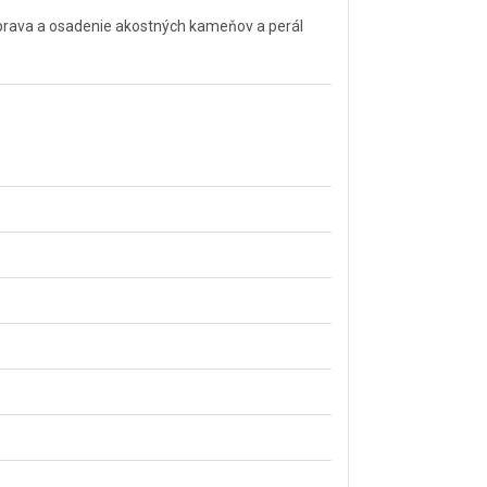
úprava a osadenie akostných kameňov a perál