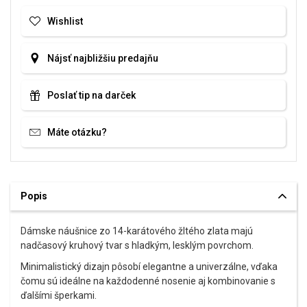
Wishlist
Nájsť najbližšiu predajňu
Poslať tip na darček
Máte otázku?
Popis
Dámske náušnice zo 14-karátového žltého zlata majú
nadčasový kruhový tvar s hladkým, lesklým povrchom.
Minimalistický dizajn pôsobí elegantne a univerzálne, vďaka
čomu sú ideálne na každodenné nosenie aj kombinovanie s
ďalšími šperkami.