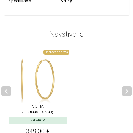
Špecifikácia
Kruhy
Navštívené
Doprava zdarma
SOFIA
zlaté náušnice kruhy
SKLADOM
349,00 €