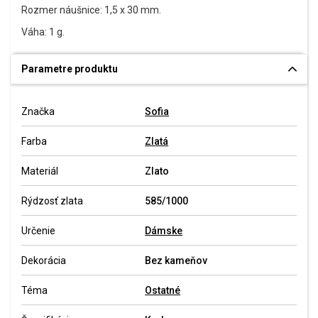
Rozmer náušnice: 1,5 x 30 mm.
Váha: 1 g.
Parametre produktu
Značka
Sofia
Farba
Zlatá
Materiál
Zlato
Rýdzosť zlata
585/1000
Určenie
Dámske
Dekorácia
Bez kameňov
Téma
Ostatné