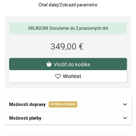
Čítať ďalej
/
Zobraziť parametre
Rozmer náušnice: 1,5 x 30 mm.
Váha: 1 g.
SKLADOM: Doručenie do 2 pracovných dní
349,00 €
Vložiť do košíka
Wishlist
Možnosti dopravy
DOPRAVA ZDARMA
Možnosti platby