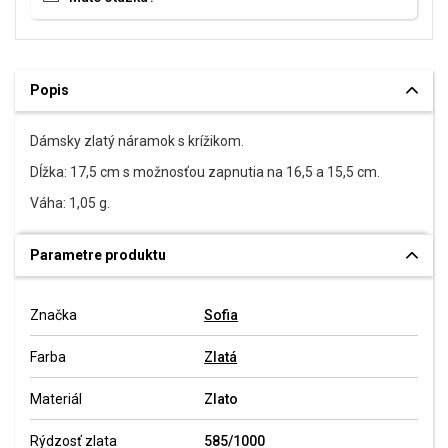
Popis
Dámsky zlatý náramok s krížikom.
Dĺžka: 17,5 cm s možnosťou zapnutia na 16,5 a 15,5 cm.
Váha: 1,05 g.
Parametre produktu
Značka
Sofia
Farba
Zlatá
Materiál
Zlato
Rýdzosť zlata
585/1000