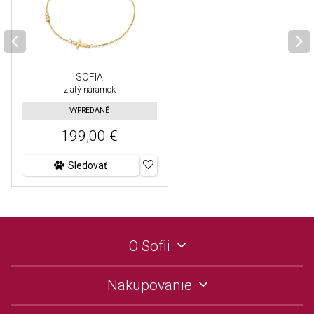
SOFIA
zlatý náramok
VYPREDANÉ
199,00 €
Sledovať
O Sofii
Nakupovanie