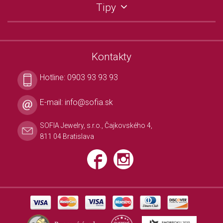
Tipy
Kontakty
Hotline:
0903 93 93 93
E-mail:
info@sofia.sk
SOFIA Jewelry, s.r.o., Čajkovského 4,
811 04 Bratislava