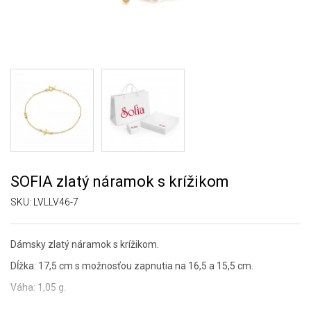
SOFIA zlatý náramok s krížikom
SKU:
LVLLV46-7
Dámsky zlatý náramok s krížikom.
Dĺžka: 17,5 cm s možnosťou zapnutia na 16,5 a 15,5 cm.
Váha: 1,05 g.