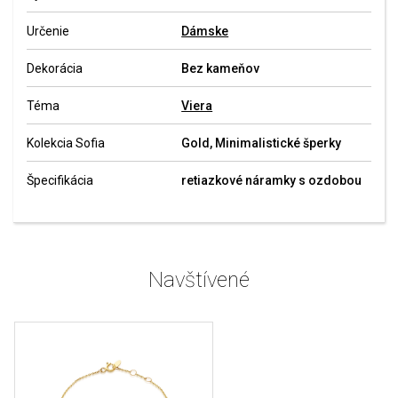
Určenie
Dámske
Dekorácia
Bez kameňov
Téma
Viera
Kolekcia Sofia
Gold, Minimalistické šperky
Špecifikácia
retiazkové náramky s ozdobou
Navštívené