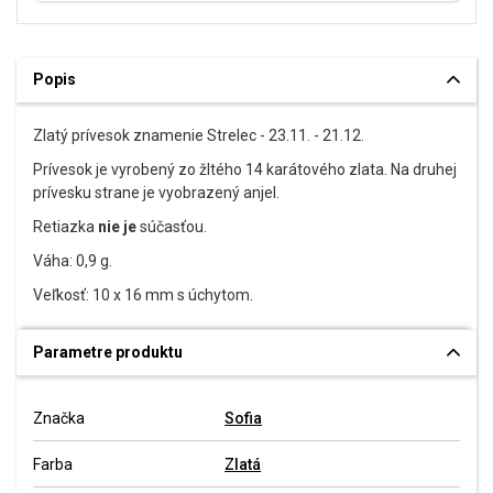
Popis
Zlatý prívesok znamenie Strelec -
23.11. - 21.12.
Prívesok je vyrobený zo žltého 14 karátového zlata. Na druhej
prívesku strane je vyobrazený anjel.
Retiazka
nie je
súčasťou.
Váha: 0,9 g.
Veľkosť: 10 x 16 mm s úchytom.
Parametre produktu
Značka
Sofia
Farba
Zlatá