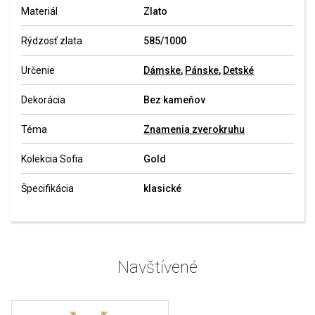
Materiál
Zlato
Rýdzosť zlata
585/1000
Určenie
Dámske
,
Pánske
,
Detské
Dekorácia
Bez kameňov
Téma
Znamenia zverokruhu
Kolekcia Sofia
Gold
Špecifikácia
klasické
Navštívené