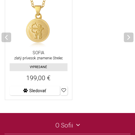
SOFIA
zlatý prívesok znamenie Strelec
VYPREDANÉ
199,00 €
Sledovať
O Sofii