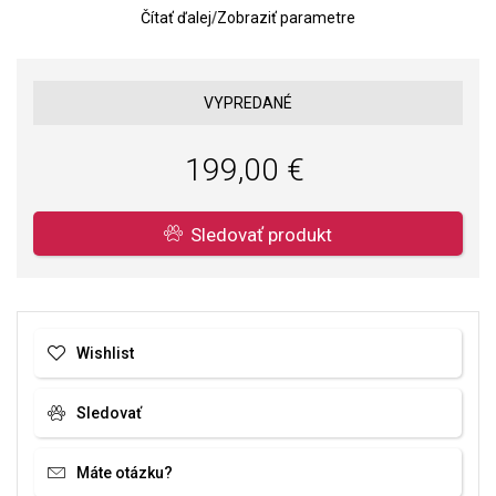
Čítať ďalej
/
Zobraziť parametre
Váha: 0,9 g.
Veľkosť: 10 x 16 mm s úchytom.
VYPREDANÉ
199,00 €
Sledovať produkt
Wishlist
Sledovať
Máte otázku?