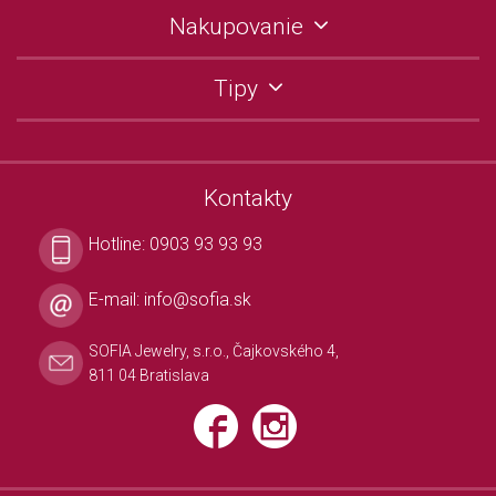
Nakupovanie
Tipy
Kontakty
Hotline:
0903 93 93 93
E-mail:
info@sofia.sk
SOFIA Jewelry, s.r.o., Čajkovského 4,
811 04 Bratislava