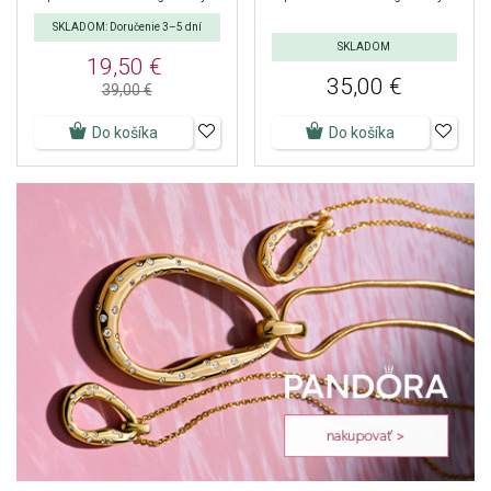
SKLADOM: Doručenie 3–5 dní
SKLADOM
19,50 €
35,00 €
39,00 €
Do košíka
Do košíka