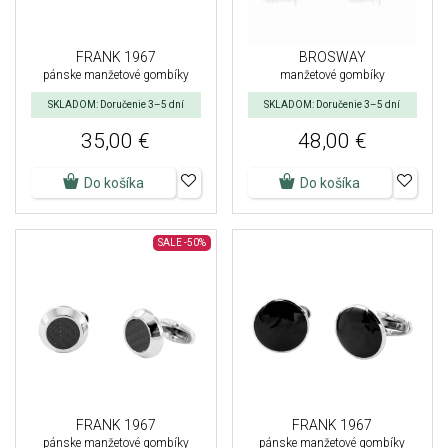
FRANK 1967
BROSWAY
pánske manžetové gombíky
manžetové gombíky
SKLADOM: Doručenie 3–5 dní
SKLADOM: Doručenie 3–5 dní
35,00 €
48,00 €
Do košíka
Do košíka
SALE
-50%
FRANK 1967
FRANK 1967
pánske manžetové gombíky
pánske manžetové gombíky