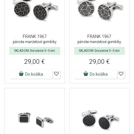
FRANK 1967
FRANK 1967
pánske manžetové gombíky
pánske manžetové gombíky
SKLADOM: Doručenie 3–5 dní
SKLADOM: Doručenie 3–5 dní
29,00 €
29,00 €
Do košíka
Do košíka