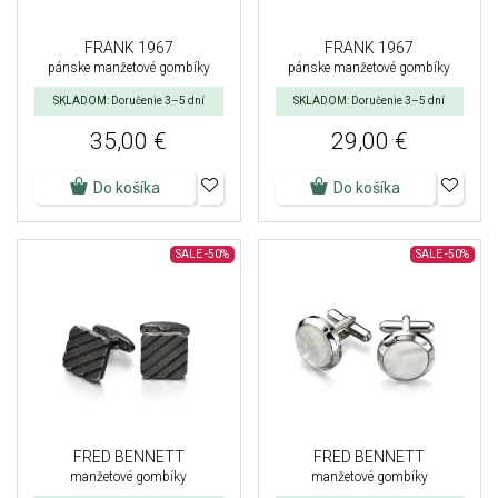
FRANK 1967
FRANK 1967
pánske manžetové gombíky
pánske manžetové gombíky
SKLADOM: Doručenie 3–5 dní
SKLADOM: Doručenie 3–5 dní
35,00 €
29,00 €
Do košíka
Do košíka
SALE
-50%
SALE
-50%
FRED BENNETT
FRED BENNETT
manžetové gombíky
manžetové gombíky