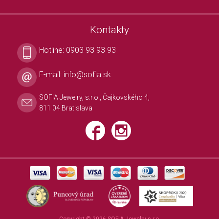
Kontakty
Hotline:
0903 93 93 93
E-mail:
info@sofia.sk
SOFIA Jewelry, s.r.o., Čajkovského 4,
811 04 Bratislava