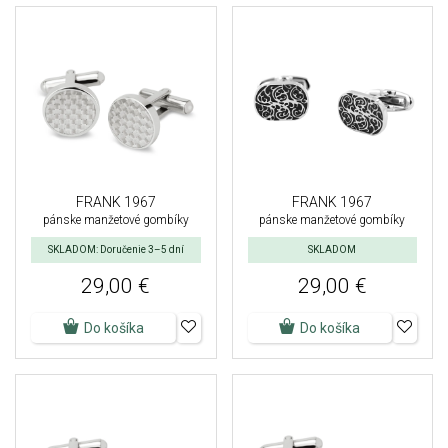
FRANK 1967
FRANK 1967
pánske manžetové gombíky
pánske manžetové gombíky
SKLADOM: Doručenie 3–5 dní
SKLADOM
29,00 €
29,00 €
Do košíka
Do košíka