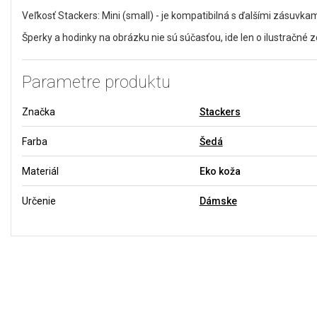
Veľkosť Stackers: Mini (small) - je kompatibilná s ďalšími zásuvka
Šperky a hodinky na obrázku nie sú súčasťou, ide len o ilustračné 
Parametre produktu
Značka
Stackers
Farba
Šedá
Materiál
Eko koža
Určenie
Dámske