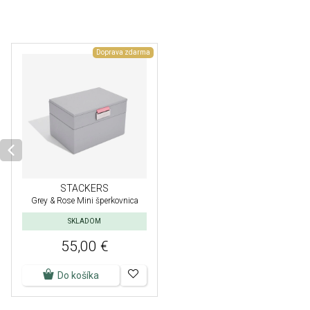
Doprava zdarma
STACKERS
Grey & Rose Mini šperkovnica
SKLADOM
55,00 €
Do košíka