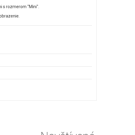
mi s rozmerom "Mini".
zobrazenie.