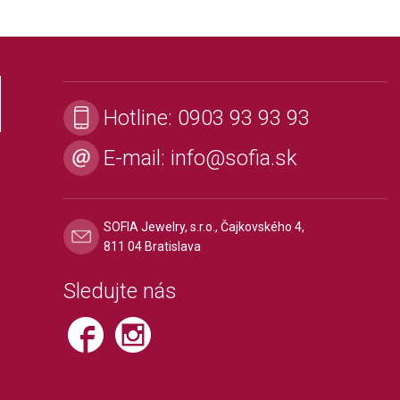
Hotline:
0903 93 93 93
E-mail:
info@sofia.sk
SOFIA Jewelry, s.r.o., Čajkovského 4,
811 04 Bratislava
Sledujte nás