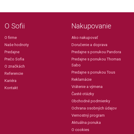
O Sofii
Nakupovanie
O firme
Ako nakupovať
Naše hodnoty
Doručenie a doprava
Predajne
Predajne s ponukou Pandora
Prečo Sofia
Predajne s ponukou Thomas
Sabo
O značkách
Predajne s ponukou Tous
Referencie
Reklamácie
Kariéra
Vrátenie a výmena
Kontakt
Časté otázky
Obchodné podmienky
Ochrana osobných údajov
Vernostný program
Aktuálna ponuka
O cookies