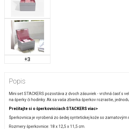
+
3
Popis
Mini set STACKERS pozostáva z dvoch zásuviek - vrchná časť s ve
na šperky či hodinky. Ak sa vaša zbierka šperkov rozrastie, jedno
Prečítajte si o šperkovniciach STACKERS viac>
Šperkovnica je vyrobená zo šedej syntetickej kože so zamatovým
Rozmery šperkovnice: 18 x 12,5 x 11,5 cm.