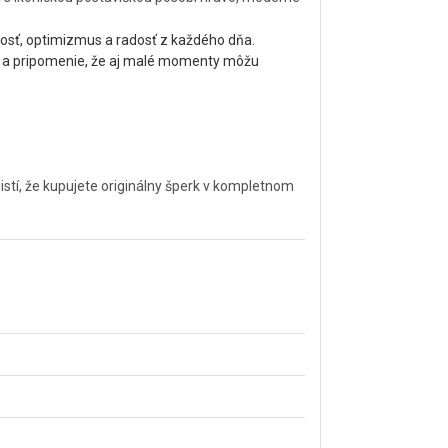
sť, optimizmus a radosť z každého dňa.
r a pripomenie, že aj malé momenty môžu
tí, že kupujete originálny šperk v kompletnom