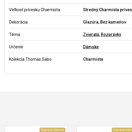
Veľkosť prívesku Charmista
Stredný Charmista príves
Dekorácia
Glazúra, Bez kameňov
Téma
Zvieratá
,
Rozprávky
Určenie
Dámske
Kolekcia Thomas Sabo
Charmista
Doprava zdarma
Doprava zda