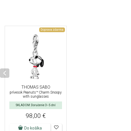
Doprava zdarma
THOMAS SABO
prívesok Peanuts™ Charm Snoopy
with sunglasses
SKLADOM: Doručenie 3–5 dní
98,00 €
Do košíka