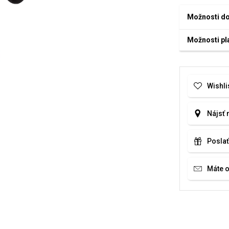
Možnosti d
Možnosti pl
Wishli
Nájsť 
Poslať
Máte 