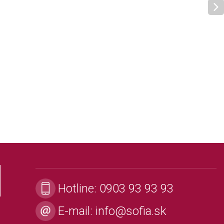
Hotline:
0903 93 93 93
E-mail:
info@sofia.sk