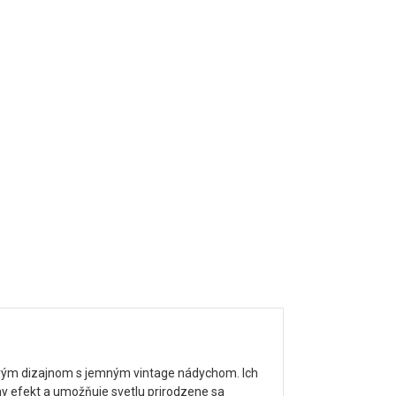
ovým dizajnom s jemným vintage nádychom. Ich
lny efekt a umožňuje svetlu prirodzene sa