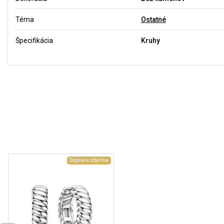
Téma
Ostatné
Špecifikácia
Kruhy
Doprava zdarma