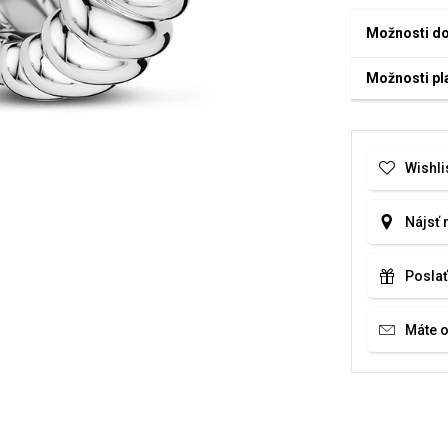
Možnosti d
Možnosti pl
Wishli
Nájsť 
Poslať
Máte 