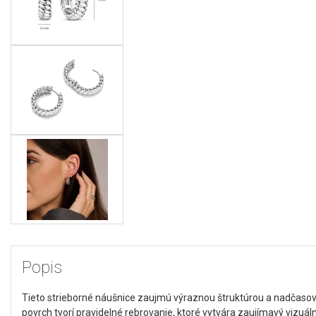
Popis
Tieto strieborné náušnice zaujmú výraznou štruktúrou a nadčas
povrch tvorí pravidelné rebrovanie, ktoré vytvára zaujímavý vizuá