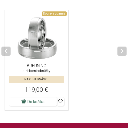
Doprava zdarma
BREUNING
strieborné obrúčky
NA OBJEDNÁVKU
119,00 €
Do košíka