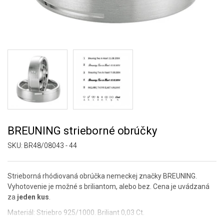
BREUNING strieborné obrúčky
SKU:
BR48/08043 - 44
Strieborná rhódiovaná obrúčka nemeckej značky BREUNING.
Vyhotovenie je možné s briliantom, alebo bez. Cena je uvádzaná
za
jeden kus
.
Materiál: Striebro 925/1000. Briliant 0,03 Ct.