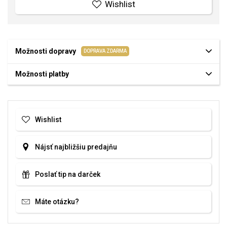
Wishlist
Možnosti dopravy
DOPRAVA ZDARMA
Možnosti platby
Wishlist
Nájsť najbližšiu predajňu
Poslať tip na darček
Máte otázku?