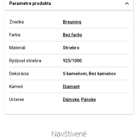
Parametre produktu
Značka
Breuning
Farba
Bez farby
Materiál
Striebro
Rýdzosť striebra
925/1000
Dekorácia
S kameňom, Bez kameňov
Kameň
Diamant
Určenie
Dámske
,
Pánske
Navštívené