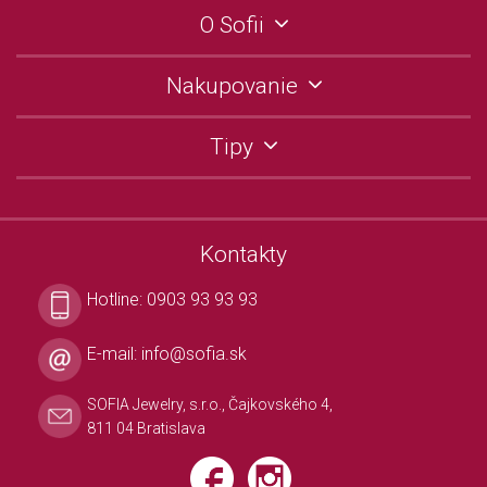
O Sofii
Nakupovanie
Tipy
Kontakty
Hotline:
0903 93 93 93
E-mail:
info@sofia.sk
SOFIA Jewelry, s.r.o., Čajkovského 4,
811 04 Bratislava