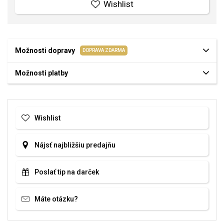
Wishlist
Možnosti dopravy
DOPRAVA ZDARMA
Možnosti platby
Wishlist
Nájsť najbližšiu predajňu
Poslať tip na darček
Máte otázku?