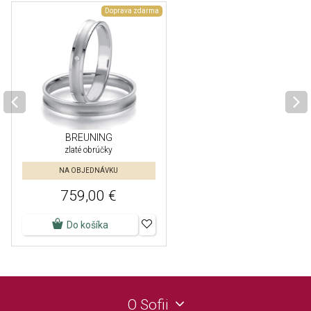
Doprava zdarma
BREUNING
zlaté obrúčky
NA OBJEDNÁVKU
759,00 €
Do košíka
O Sofii