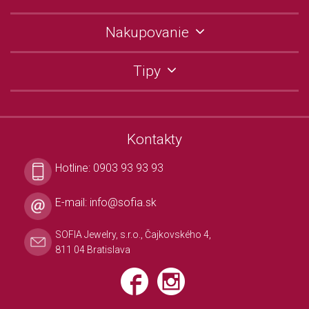
Nakupovanie
Tipy
Kontakty
Hotline:
0903 93 93 93
E-mail:
info@sofia.sk
SOFIA Jewelry, s.r.o., Čajkovského 4,
811 04 Bratislava