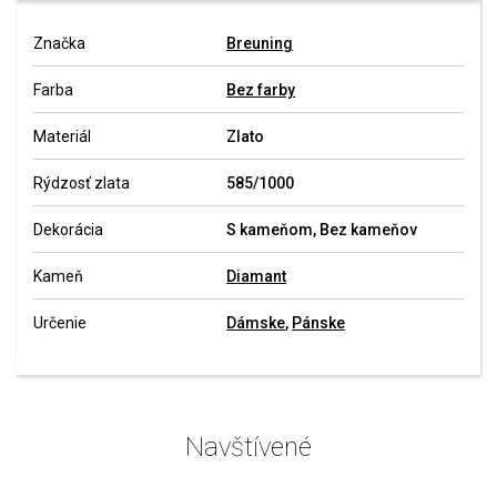
Značka
Breuning
Farba
Bez farby
Materiál
Zlato
Rýdzosť zlata
585/1000
Dekorácia
S kameňom, Bez kameňov
Kameň
Diamant
Určenie
Dámske
,
Pánske
Navštívené