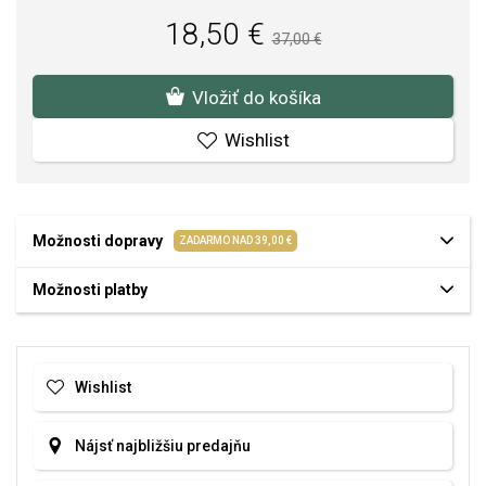
18,50 €
37,00 €
Vložiť do košíka
Wishlist
Možnosti dopravy
ZADARMO NAD 39,00 €
Možnosti platby
Wishlist
Nájsť najbližšiu predajňu