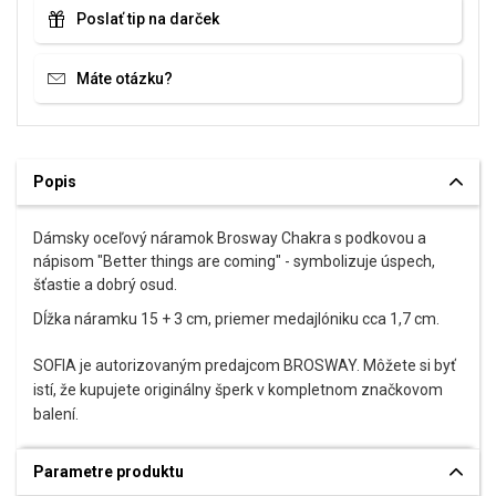
Poslať tip na darček
Máte otázku?
Popis
Dámsky oceľový náramok Brosway Chakra s podkovou a
nápisom "Better things are coming" - symbolizuje úspech,
šťastie a dobrý osud.
Dĺžka náramku 15 + 3 cm, priemer medajlóniku cca 1,7 cm.
SOFIA je autorizovaným predajcom BROSWAY. Môžete si byť
istí, že kupujete originálny šperk v kompletnom značkovom
balení.
Parametre produktu