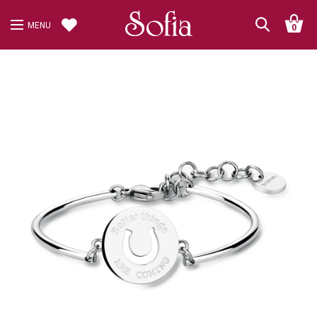
MENU
0