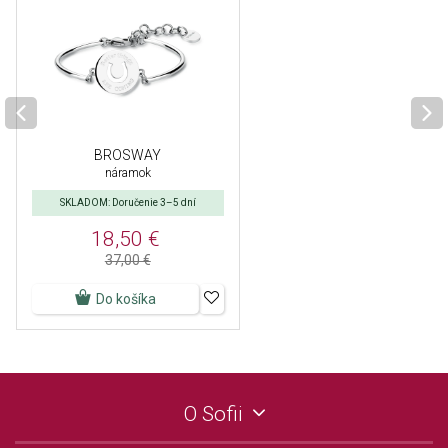
BROSWAY
náramok
SKLADOM: Doručenie 3–5 dní
18,50 €
37,00 €
Do košíka
O Sofii