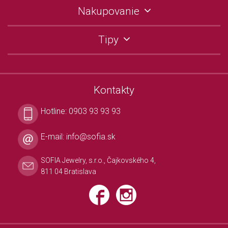
Nakupovanie
Tipy
Kontakty
Hotline:
0903 93 93 93
E-mail:
info@sofia.sk
SOFIA Jewelry, s.r.o., Čajkovského 4,
811 04 Bratislava