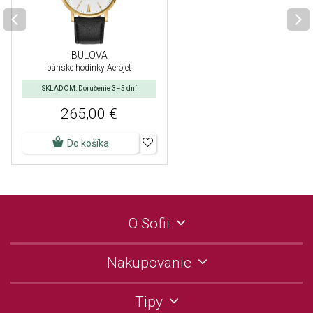
BULOVA
pánske hodinky Aerojet
SKLADOM: Doručenie 3–5 dní
265,00 €
Do košíka
O Sofii
Nakupovanie
Tipy