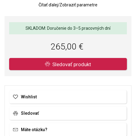
Čítať ďalej
/
Zobraziť parametre
Sklo hodiniek: minerálne
Odolnosť voči vode: 3 ATM (náhodný kontakt s vodou)
Pohon hodiniek: batéria
SKLADOM: Doručenie do 3–5 pracovných dní
Strojček hodiniek: Quartzový analóg
265,00 €
Sledovať produkt
Wishlist
Sledovať
Máte otázku?