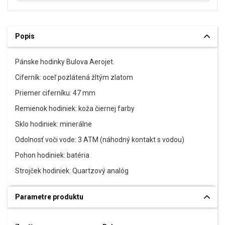
Popis
Pánske hodinky Bulova Aerojet.
Ciferník: oceľ pozlátená žltým zlatom
Priemer ciferníku: 47 mm
Remienok hodiniek: koža čiernej farby
Sklo hodiniek: minerálne
Odolnosť voči vode: 3 ATM (náhodný kontakt s vodou)
Pohon hodiniek: batéria
Strojček hodiniek: Quartzový analóg
Parametre produktu