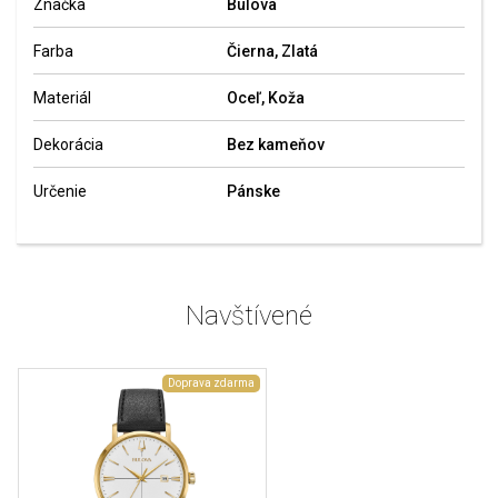
Značka
Bulova
Farba
Čierna, Zlatá
Materiál
Oceľ, Koža
Dekorácia
Bez kameňov
Určenie
Pánske
Navštívené
Doprava zdarma