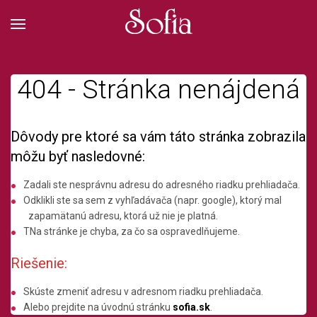
404 - Stránka nenájdená
Dôvody pre ktoré sa vám táto stránka zobrazila
môžu byť nasledovné:
Zadali ste nesprávnu adresu do adresného riadku prehliadača.
Odklikli ste sa sem z vyhľadávača (napr. google), ktorý mal
zapamätanú adresu, ktorá už nie je platná.
TNa stránke je chyba, za čo sa ospravedlňujeme.
Riešenie:
Skúste zmeniť adresu v adresnom riadku prehliadača.
Alebo prejdite na úvodnú stránku
sofia.sk
.