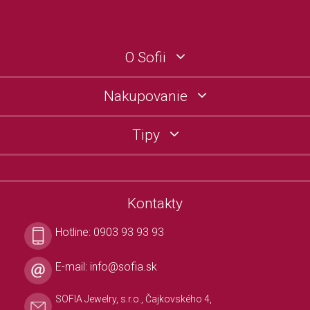
O Sofii
Nakupovanie
Tipy
Kontakty
Hotline:
0903 93 93 93
E-mail:
info@sofia.sk
SOFIA Jewelry, s.r.o., Čajkovského 4,