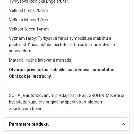
Tyrkysová Rolnička Engelsrufer.
Veľkosť L: cca 20mm
Veľkosť M: cca 17mm
Veľkosť S: cca 14mm
Význam farby: Tyrkysová farba symbolizuje stabilitu a
poctivosť. Ľudia obľubujúci túto farbu sú komunikatívni a
sebavedomí.
Materiál: ručne lakovaná mosadz.
Otvárací prívesok na rolničku sa predáva samostatne.
Obrázok je ilustračný.
SOFIA je autorizovaným predajcom ENGELSRUFER. Môžete si
byť istí, že kupujete originálny šperk v kompletnom
značkovom balení.
Parametre produktu