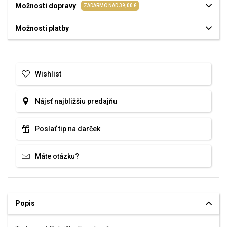
Možnosti dopravy
ZADARMO NAD 39,00 €
Možnosti platby
Wishlist
Nájsť najbližšiu predajňu
Poslať tip na darček
Máte otázku?
Popis