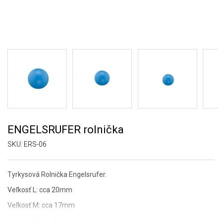
ENGELSRUFER rolnička
SKU:
ERS-06
Tyrkysová Rolnička Engelsrufer.
Veľkosť L: cca 20mm
Veľkosť M: cca 17mm
Veľkosť S: cca 14mm