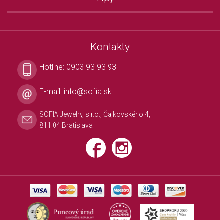
Kontakty
Hotline:
0903 93 93 93
E-mail:
info@sofia.sk
SOFIA Jewelry, s.r.o., Čajkovského 4,
811 04 Bratislava