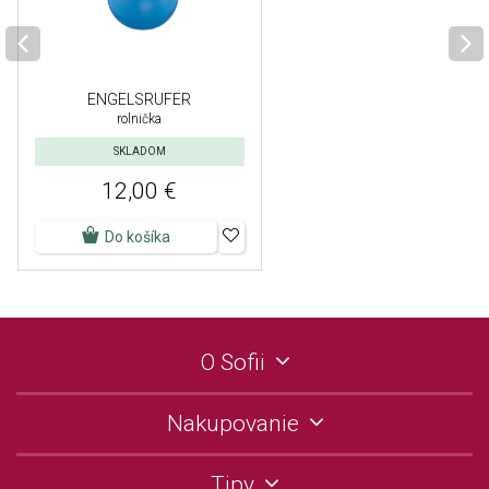
ENGELSRUFER
rolnička
SKLADOM
12,00 €
Do košíka
O Sofii
Nakupovanie
Tipy