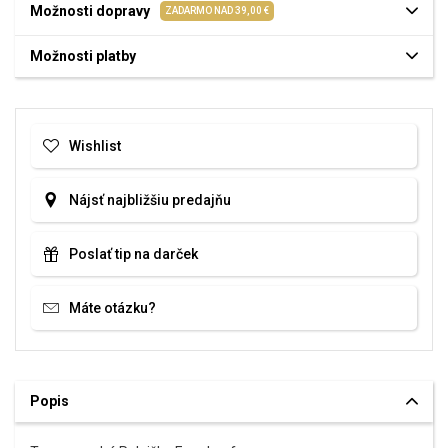
Možnosti dopravy
ZADARMO NAD 39,00 €
Možnosti platby
Wishlist
Nájsť najbližšiu predajňu
Poslať tip na darček
Máte otázku?
Popis