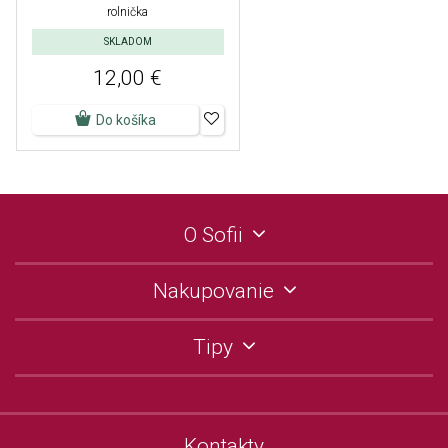
rolnička
SKLADOM
12,00 €
Do košíka
O Sofii
Nakupovanie
Tipy
Kontakty