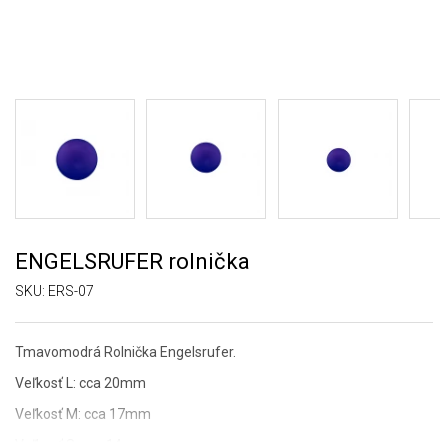
ENGELSRUFER rolnička
SKU:
ERS-07
Tmavomodrá Rolnička Engelsrufer.
Veľkosť L: cca 20mm
Veľkosť M: cca 17mm
Veľkosť S: cca 14mm