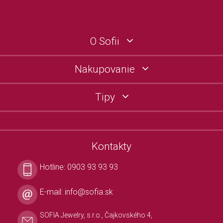
O Sofii
Nakupovanie
Tipy
Kontakty
Hotline:
0903 93 93 93
E-mail:
info@sofia.sk
SOFIA Jewelry, s.r.o., Čajkovského 4,