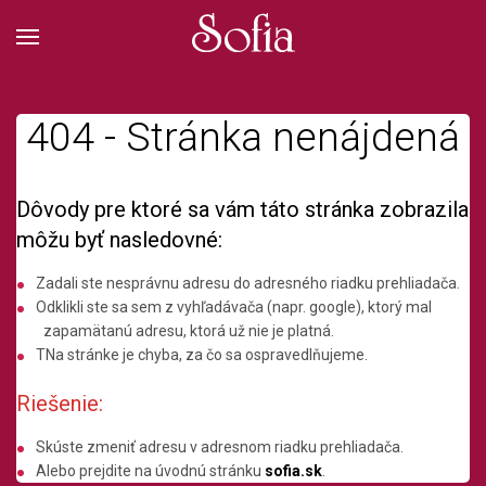
404 - Stránka nenájdená
Dôvody pre ktoré sa vám táto stránka zobrazila
môžu byť nasledovné:
Zadali ste nesprávnu adresu do adresného riadku prehliadača.
Odklikli ste sa sem z vyhľadávača (napr. google), ktorý mal
zapamätanú adresu, ktorá už nie je platná.
TNa stránke je chyba, za čo sa ospravedlňujeme.
Riešenie:
Skúste zmeniť adresu v adresnom riadku prehliadača.
Alebo prejdite na úvodnú stránku
sofia.sk
.