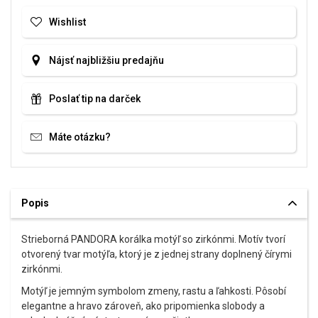
Wishlist
Nájsť najbližšiu predajňu
Poslať tip na darček
Máte otázku?
Popis
Strieborná PANDORA korálka motýľ so zirkónmi. Motív tvorí
otvorený tvar motýľa, ktorý je z jednej strany doplnený čírymi
zirkónmi.
Motýľ je jemným symbolom zmeny, rastu a ľahkosti. Pôsobí
elegantne a hravo zároveň, ako pripomienka slobody a