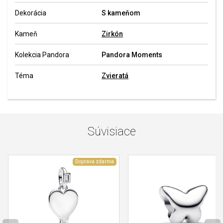
Dekorácia
S kameňom
Kameň
Zirkón
Kolekcia Pandora
Pandora Moments
Téma
Zvieratá
Súvisiace
Doprava zdarma