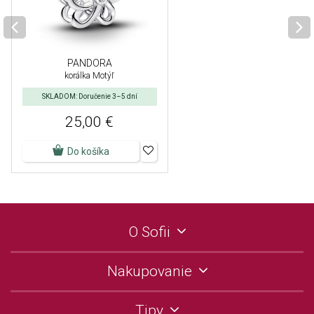
PANDORA
korálka Motýľ
SKLADOM: Doručenie 3–5 dní
25,00 €
Do košíka
O Sofii
Nakupovanie
Tipy