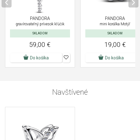
PANDORA
PANDORA
gravírovateľný prívesok kľúčik
mini korálka Motýľ
SKLADOM
SKLADOM
59,00 €
19,00 €
Do košíka
Do košíka
Navštívené