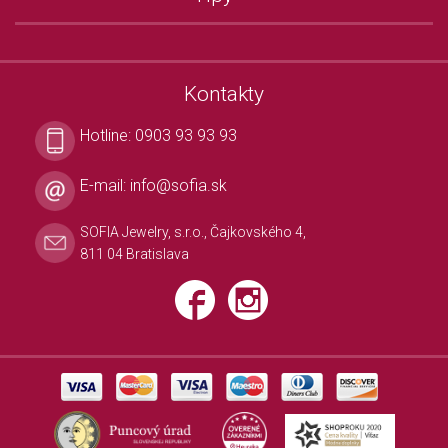
Kontakty
Hotline:
0903 93 93 93
E-mail:
info@sofia.sk
SOFIA Jewelry, s.r.o., Čajkovského 4,
811 04 Bratislava