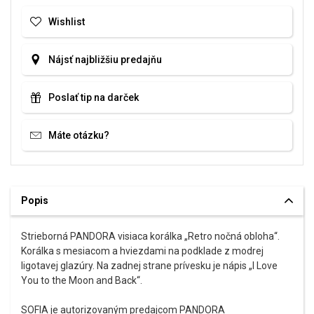
Wishlist
Nájsť najbližšiu predajňu
Poslať tip na darček
Máte otázku?
Popis
Strieborná PANDORA visiaca korálka „Retro nočná obloha“.
Korálka s mesiacom a hviezdami na podklade z modrej
ligotavej glazúry. Na zadnej strane prívesku je nápis „I Love
You to the Moon and Back“.
SOFIA je autorizovaným predajcom PANDORA