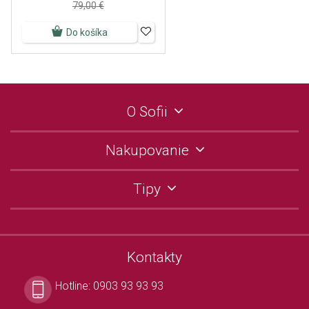
79,00 €
Do košíka
O Sofii
Nakupovanie
Tipy
Kontakty
Hotline:
0903 93 93 93