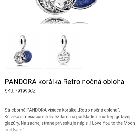
PANDORA korálka Retro nočná obloha
SKU:
791993CZ
Strieborná PANDORA visiaca korálka „Retro nočná obloha“.
Korálka s mesiacom a hviezdami na podklade z modrej ligotavej
glazúry. Na zadnej strane prívesku je nápis „I Love You to the Moon
and Back“.