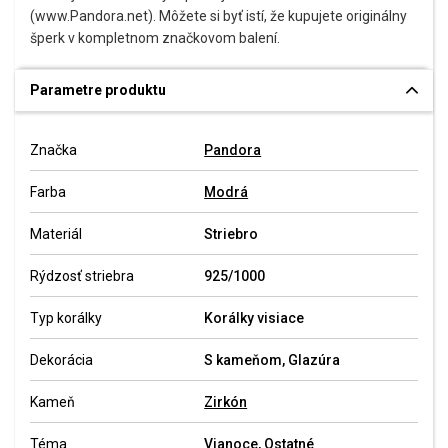
(www.Pandora.net). Môžete si byť istí, že kupujete originálny
šperk v kompletnom značkovom balení.
Parametre produktu
Značka
Pandora
Farba
Modrá
Materiál
Striebro
Rýdzosť striebra
925/1000
Typ korálky
Korálky visiace
Dekorácia
S kameňom, Glazúra
Kameň
Zirkón
Téma
Vianoce
,
Ostatné