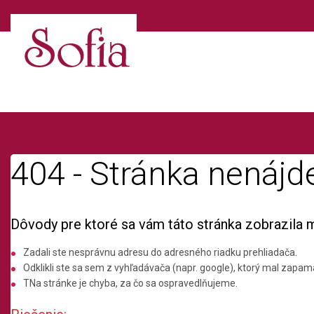
404 - Stránka nenájd
Dôvody pre ktoré sa vám táto stránka zobrazila 
Zadali ste nesprávnu adresu do adresného riadku prehliadača.
Odklikli ste sa sem z vyhľadávača (napr. google), ktorý mal zapamä
TNa stránke je chyba, za čo sa ospravedlňujeme.