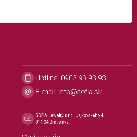
Hotline:
0903 93 93 93
E-mail:
info@sofia.sk
SOFIA Jewelry, s.r.o., Čajkovského 4,
811 04 Bratislava