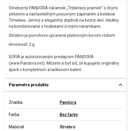
Strieborný PANDORA náramok „Trblietavý prameň“ s čírymi
zirkónmi a nastaviteľným posuvným zapínaním z kolekcie
Timeless. Jemný a elegantný doplnok na bežný deň. Ideálny
na kombinovanie s hodinkami či inými náramkami.
Striebro je povrchovo upravené platinovým kovom ródiom.
Hmotnosť: 2 g
SOFIA je autorizovaným predajcom PANDORA
(www.Pandora.net). Môžete si byť istí, že kupujete originálny
šperk v kompletnom značkovom balení.
Parametre produktu
Značka
Pandora
Farba
Bez farby
Materiál
Striebro