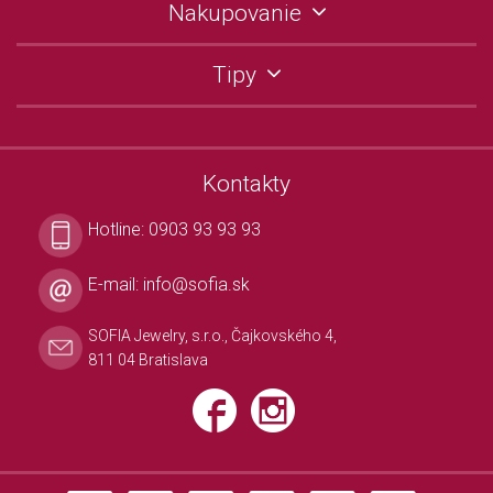
Nakupovanie
Tipy
Kontakty
Hotline:
0903 93 93 93
E-mail:
info@sofia.sk
SOFIA Jewelry, s.r.o., Čajkovského 4,
811 04 Bratislava