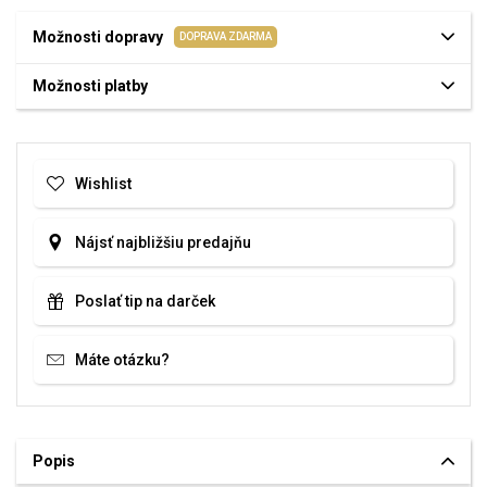
Možnosti dopravy
DOPRAVA ZDARMA
Možnosti platby
Wishlist
Nájsť najbližšiu predajňu
Poslať tip na darček
Máte otázku?
Popis