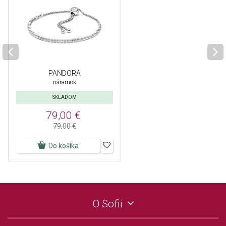
PANDORA
náramok
SKLADOM
79,00 €
79,00 €
Do košíka
O Sofii