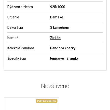
Rýdzosť striebra
925/1000
Určenie
Dámske
Dekorácia
S kameňom
Kameň
Zirkón
Kolekcia Pandora
Pandora šperky
Špecifikácia
tenisové náramky
Navštívené
Doprava zdarma