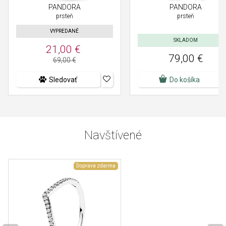
PANDORA
PANDORA
prsteň
prsteň
VYPREDANÉ
SKLADOM
21,00 €
79,00 €
69,00 €
Sledovať
Do košíka
Navštívené
Doprava zdarma