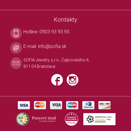
Kontakty
Hotline:
0903 93 93 93
E-mail:
info@sofia.sk
SOFIA Jewelry, s.r.o., Čajkovského 4,
811 04 Bratislava