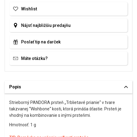
Wishlist
Nájsť najbližšiu predajňu
Poslať tip na darček
Máte otázku?
Popis
Strieborný PANDORA prsteň „Trblietavé prianie“ v tvare
takzvanej “Wishbone“ kosti, ktorá prináša šťastie. Prsteň je
vhodný na kombinovanie s inými prsteňmi.
Hmotnosť: 1 g