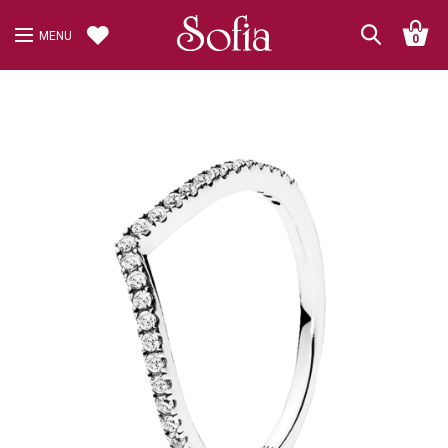
MENU
0