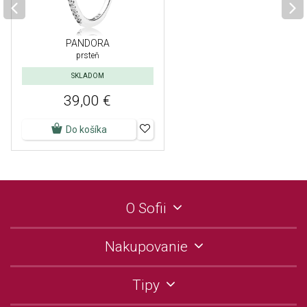
PANDORA
prsteň
SKLADOM
39,00 €
Do košíka
O Sofii
Nakupovanie
Tipy