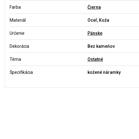
Farba
Čierna
Materiál
Oceľ, Koža
Určenie
Pánske
Dekorácia
Bez kameňov
Téma
Ostatné
Špecifikácia
kožené náramky