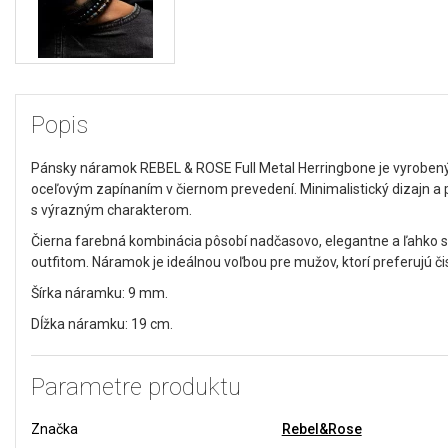
Popis
Pánsky náramok REBEL & ROSE Full Metal Herringbone je vyrobený
oceľovým zapínaním v čiernom prevedení. Minimalistický dizajn a
s výrazným charakterom.
Čierna farebná kombinácia pôsobí nadčasovo, elegantne a ľahko 
outfitom. Náramok je ideálnou voľbou pre mužov, ktorí preferujú čis
Šírka náramku: 9 mm.
Dĺžka náramku: 19 cm.
Parametre produktu
Značka
Rebel&Rose