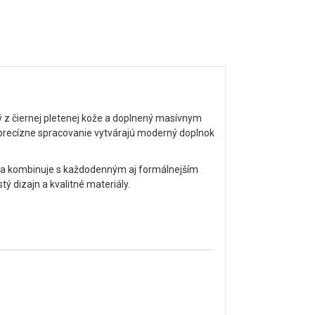
 z čiernej pletenej kože a doplnený masívnym
 precízne spracovanie vytvárajú moderný doplnok
sa kombinuje s každodenným aj formálnejším
tý dizajn a kvalitné materiály.