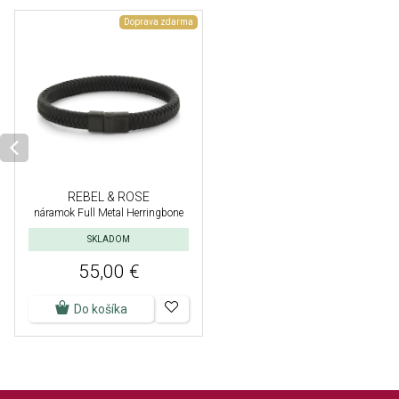
Doprava zdarma
REBEL & ROSE
náramok Full Metal Herringbone
SKLADOM
55,00 €
Do košíka