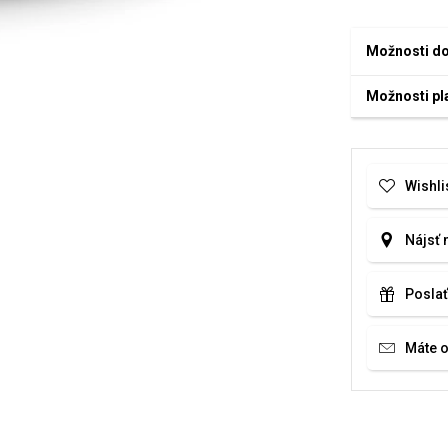
Možnosti d
Možnosti pl
Wishli
Nájsť 
Poslať
Máte 