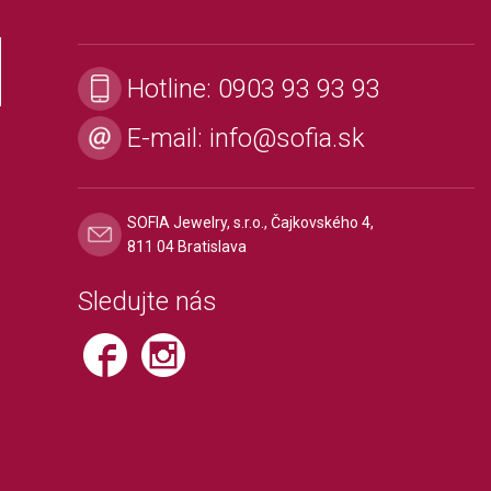
Hotline:
0903 93 93 93
E-mail:
info@sofia.sk
SOFIA Jewelry, s.r.o., Čajkovského 4,
811 04 Bratislava
Sledujte nás