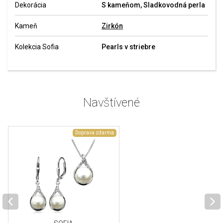
Dekorácia
S kameňom, Sladkovodná perla
Kameň
Zirkón
Kolekcia Sofia
Pearls v striebre
Navštívené
Doprava zdarma