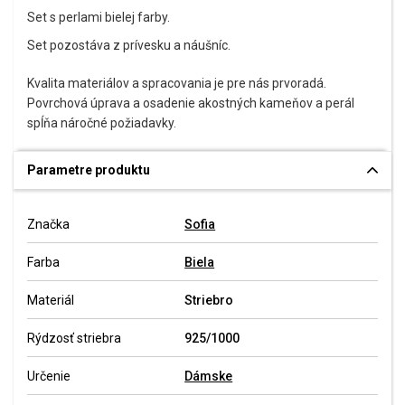
Set s perlami bielej farby.
Set pozostáva z prívesku a náušníc.
Kvalita materiálov a spracovania je pre nás prvoradá.
Povrchová úprava a osadenie akostných kameňov a perál
spĺňa náročné požiadavky.
Parametre produktu
Značka
Sofia
Farba
Biela
Materiál
Striebro
Rýdzosť striebra
925/1000
Určenie
Dámske