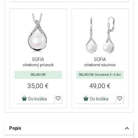
SOFIA
SOFIA
strieborný prívesok
strieborné náušnice
SKLADOM
SKLADOM: Doručenie 3–5 dní
35,00 €
49,00 €
Do košíka
Do košíka
Popis