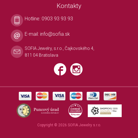
Kontakty
Hotline:
0903 93 93 93
E-mail:
info@sofia.sk
SOFIA Jewelry, s.r.o., Čajkovského 4,
811 04 Bratislava
Copyright © 2026 SOFIA Jewelry s.r.o.