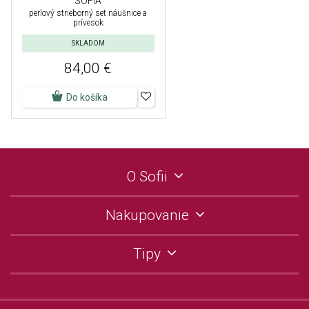
SOFIA
perlový strieborný set náušnice a
prívesok
SKLADOM
84,00 €
Do košíka
O Sofii
Nakupovanie
Tipy