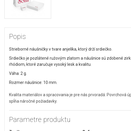
Popis
Strieborné náušničky v tvare anjelíka, ktorý drží srdiečko.
Srdiečko je pozlátené ružovým zlatom a náušnice sú zdobené zirk
rhódiom, ktoré zaručuje vysoký lesk a kvalitu.
Váha: 2 g.
Rozmer náušnice: 10 mm.
Kvalita materiálov a spracovania je pre nás prvoradá. Povrchová 
spĺňa náročné požiadavky.
Parametre produktu