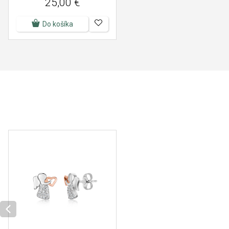
25,00 €
Do košíka