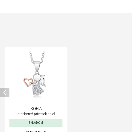
SOFIA
strieborný prívesok anjel
SKLADOM