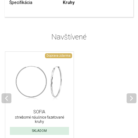
Špecifikácia
Kruhy
Navštívené
Doprava zdarma
SOFIA
strieborné náušnice fazetované
kruhy
SKLADOM