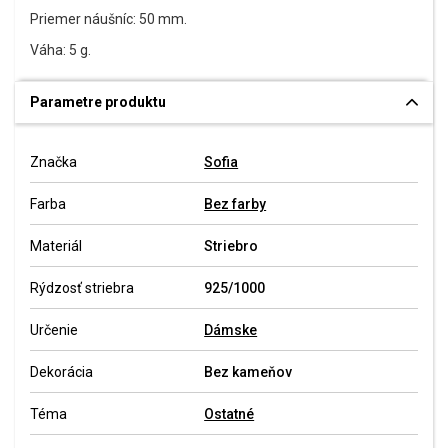
Priemer náušníc: 50 mm.
Váha: 5 g.
Parametre produktu
Značka
Sofia
Farba
Bez farby
Materiál
Striebro
Rýdzosť striebra
925/1000
Určenie
Dámske
Dekorácia
Bez kameňov
Téma
Ostatné