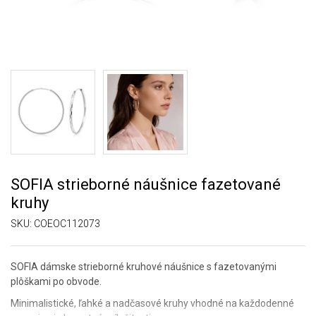
SOFIA strieborné náušnice fazetované
kruhy
SKU:
COEOC112073
SOFIA dámske strieborné kruhové náušnice s fazetovanými
plôškami po obvode.
Minimalistické, ľahké a nadčasové kruhy vhodné na každodenné