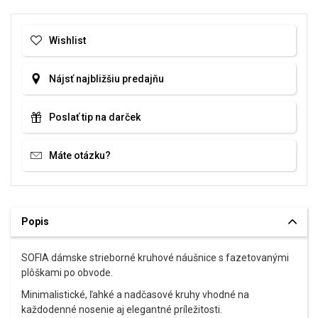
Wishlist
Nájsť najbližšiu predajňu
Poslať tip na darček
Máte otázku?
Popis
SOFIA dámske strieborné kruhové náušnice s fazetovanými
plôškami po obvode.
Minimalistické, ľahké a nadčasové kruhy vhodné na
každodenné nosenie aj elegantné príležitosti.