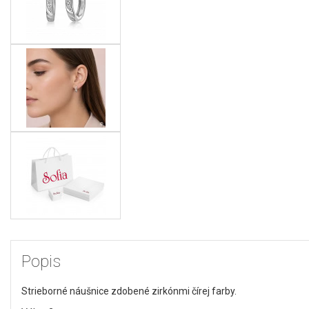
Popis
Strieborné náušnice zdobené zirkónmi čírej farby.