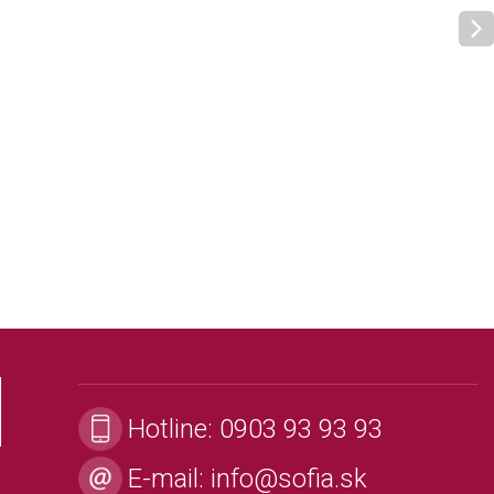
Hotline:
0903 93 93 93
E-mail:
info@sofia.sk