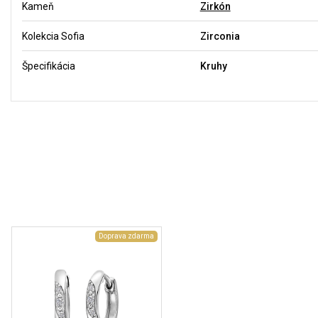
Kameň
Zirkón
Kolekcia Sofia
Zirconia
Špecifikácia
Kruhy
Doprava zdarma