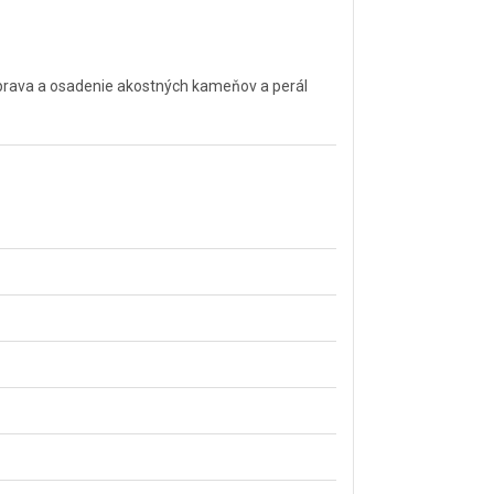
úprava a osadenie akostných kameňov a perál