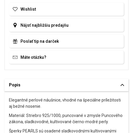
Wishlist
Nájsť najbližšiu predajňu
Poslať tip na darček
Máte otázku?
Popis
Elegantné perlové náušnice, vhodné na špeciálne príležitosti
aj bežné nosenie.
Materiál: Striebro 925/1000, puncované v zmysle Puncového
zákona, sladkovodné, kultivované čierno-modré perly.
Šperky PEARLS sú osadené sladkovodnými kultivovanými