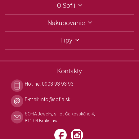
O Sofii
Nakupovanie
Tipy
Kontakty
Hotline:
0903 93 93 93
E-mail:
info@sofia.sk
SOFIA Jewelry, s.r.o., Čajkovského 4,
811 04 Bratislava