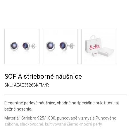
SOFIA strieborné náušnice
SKU:
AEAE3526BKFM/R
Elegantné perlové náušnice, vhodné na špeciálne príležitosti aj
bežné nosenie.
Materiál: Striebro 925/1000, puncované v zmysle Puncového
zákona, sladkovodné, kultivované čierno-modré perly.