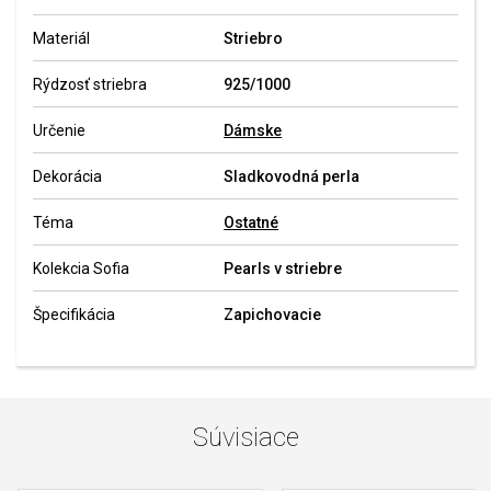
Materiál
Striebro
Rýdzosť striebra
925/1000
Určenie
Dámske
Dekorácia
Sladkovodná perla
Téma
Ostatné
Kolekcia Sofia
Pearls v striebre
Špecifikácia
Zapichovacie
Súvisiace