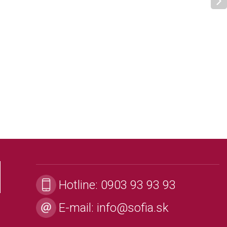
Hotline:
0903 93 93 93
E-mail:
info@sofia.sk