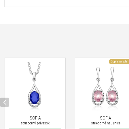
Doprava zda
SOFIA
SOFIA
strieborný prívesok
strieborné náušnice