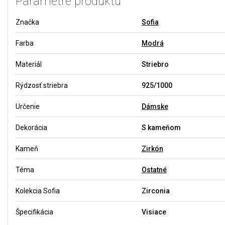
Parametre produktu
Značka
Sofia
Farba
Modrá
Materiál
Striebro
Rýdzosť striebra
925/1000
Určenie
Dámske
Dekorácia
S kameňom
Kameň
Zirkón
Téma
Ostatné
Kolekcia Sofia
Zirconia
Špecifikácia
Visiace