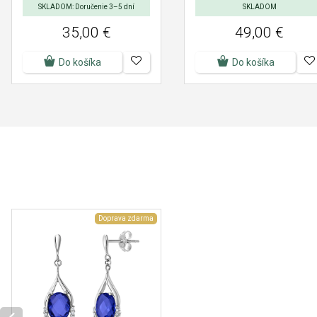
SKLADOM: Doručenie 3–5 dní
SKLADOM
35,00 €
49,00 €
Do košíka
Do košíka
Doprava zdarma