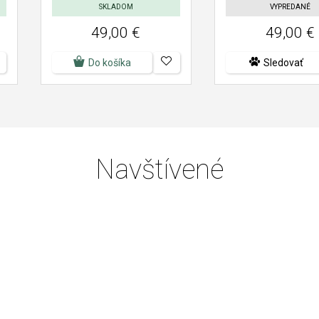
SKLADOM
VYPREDANÉ
49,00 €
49,00 €
Do košíka
Sledovať
Navštívené