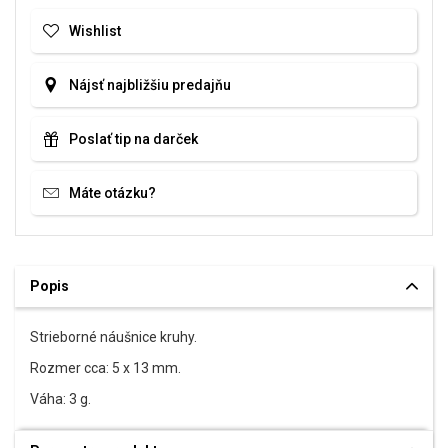
Wishlist
Nájsť najbližšiu predajňu
Poslať tip na darček
Máte otázku?
Popis
Strieborné náušnice kruhy.
Rozmer cca: 5 x 13 mm.
Váha: 3 g.