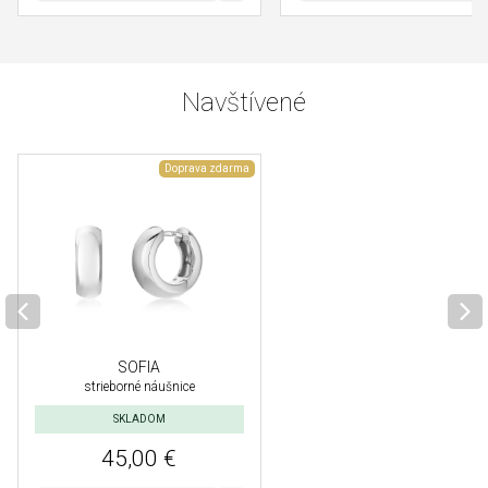
Navštívené
Doprava zdarma
SOFIA
strieborné náušnice
SKLADOM
45,00 €