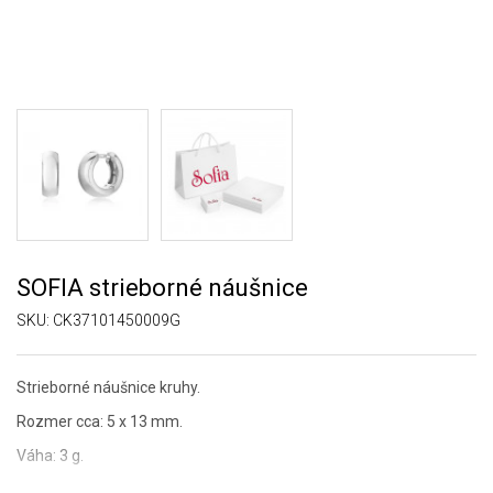
SOFIA strieborné náušnice
SKU:
CK37101450009G
Strieborné náušnice kruhy.
Rozmer cca: 5 x 13 mm.
Váha: 3 g.