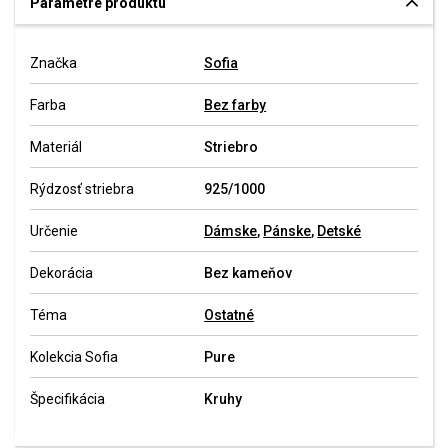
Parametre produktu
Značka
Sofia
Farba
Bez farby
Materiál
Striebro
Rýdzosť striebra
925/1000
Určenie
Dámske
,
Pánske
,
Detské
Dekorácia
Bez kameňov
Téma
Ostatné
Kolekcia Sofia
Pure
Špecifikácia
Kruhy