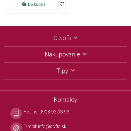
Do košíka
O Sofii
Nakupovanie
Tipy
Kontakty
Hotline:
0903 93 93 93
E-mail:
info@sofia.sk