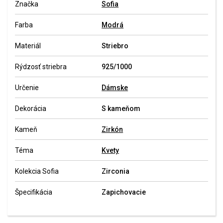
Značka
Sofia
Farba
Modrá
Materiál
Striebro
Rýdzosť striebra
925/1000
Určenie
Dámske
Dekorácia
S kameňom
Kameň
Zirkón
Téma
Kvety
Kolekcia Sofia
Zirconia
Špecifikácia
Zapichovacie