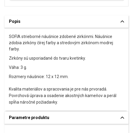
Popis
SOFIA strieborné náušnice zdobené zirkónmi. Náušnice
zdobia zirkóny čírej farby a stredovým zirkónom modrej
farby.
Zirkóny sú usporiadané do tvaru kvetinky.
Váha: 3 g.
Rozmery náušnice: 12 x 12 mm.
Kvalita materiálov a spracovania je pre nás prvoradá.
Povrchová úprava a osadenie akostných kameňov a perál
spĺňa náročné požiadavky.
Parametre produktu