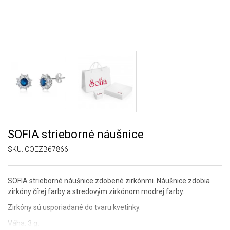
SOFIA strieborné náušnice
SKU:
COEZB67866
SOFIA strieborné náušnice zdobené zirkónmi. Náušnice zdobia
zirkóny čírej farby a stredovým zirkónom modrej farby.
Zirkóny sú usporiadané do tvaru kvetinky.
Váha: 3 g.