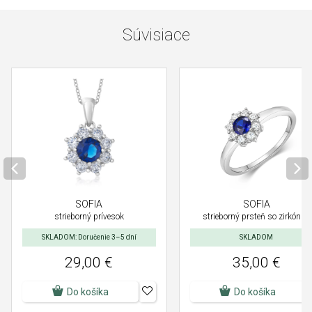
Súvisiace
SOFIA
SOFIA
strieborný prívesok
strieborný prsteň so zirkónmi
SKLADOM: Doručenie 3–5 dní
SKLADOM
29,00 €
35,00 €
Do košíka
Do košíka