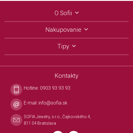
O Sofii
Nakupovanie
Tipy
Kontakty
Hotline:
0903 93 93 93
E-mail:
info@sofia.sk
SOFIA Jewelry, s.r.o., Čajkovského 4,
811 04 Bratislava