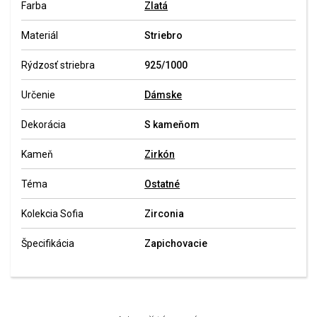
Farba
Zlatá
Materiál
Striebro
Rýdzosť striebra
925/1000
Určenie
Dámske
Dekorácia
S kameňom
Kameň
Zirkón
Téma
Ostatné
Kolekcia Sofia
Zirconia
Špecifikácia
Zapichovacie