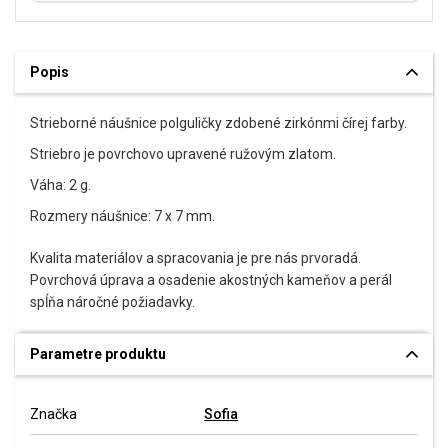
Popis
Strieborné náušnice polguličky zdobené zirkónmi čírej farby.
Striebro je povrchovo upravené ružovým zlatom.
Váha: 2 g.
Rozmery náušnice: 7 x 7 mm.
Kvalita materiálov a spracovania je pre nás prvoradá.
Povrchová úprava a osadenie akostných kameňov a perál
spĺňa náročné požiadavky.
Parametre produktu
Značka
Sofia