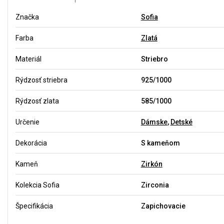
Značka
Sofia
Farba
Zlatá
Materiál
Striebro
Rýdzosť striebra
925/1000
Rýdzosť zlata
585/1000
Určenie
Dámske
,
Detské
Dekorácia
S kameňom
Kameň
Zirkón
Kolekcia Sofia
Zirconia
Špecifikácia
Zapichovacie