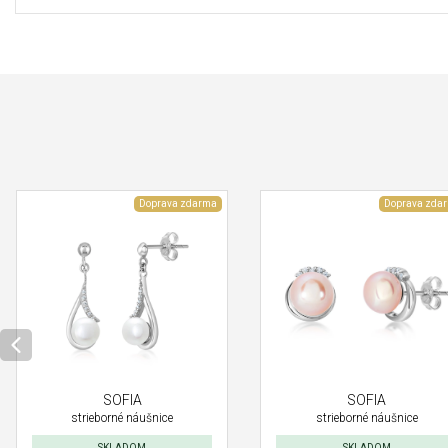
Doprava zdarma
Doprava zda
SOFIA
SOFIA
strieborné náušnice
strieborné náušnice
SKLADOM
SKLADOM