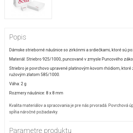
Popis
Dámske strieborné náušnice so zirkónmi a srdiečkami, ktoré sú p
Materiál: Striebro 925/1000, puncované v zmysle Puncového zákona
Striebro je povrchovo upravené platinovým kovom rhódiom, ktoré z
ružovým zlatom 585/1000.
Váha: 2 g
Rozmery náušnice: 8 x 8 mm
Kvalita materiálov a spracovania je pre nás prvoradá. Povrchová 
spĺňa náročné požiadavky.
Parametre produktu