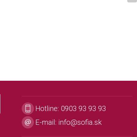
Hotline:
0903 93 93 93
E-mail:
info@sofia.sk