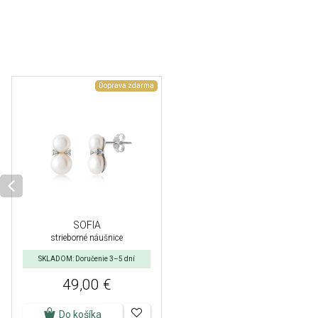
Doprava zdarma
SOFIA
strieborné náušnice
SKLADOM: Doručenie 3–5 dní
49,00 €
Do košíka