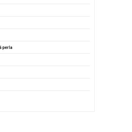
 perla