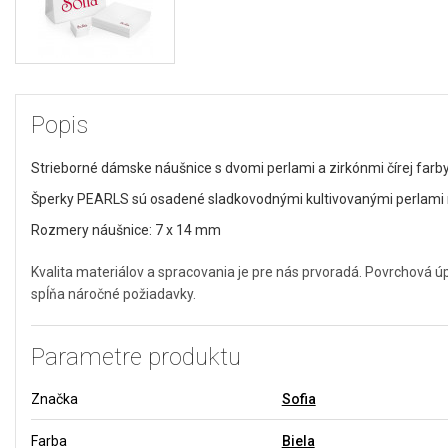
Popis
Strieborné dámske náušnice s dvomi perlami a zirkónmi čírej farby
Šperky PEARLS sú osadené sladkovodnými kultivovanými perlami n
Rozmery náušnice: 7 x 14 mm
Kvalita materiálov a spracovania je pre nás prvoradá. Povrchová 
spĺňa náročné požiadavky.
Parametre produktu
Značka
Sofia
Farba
Biela