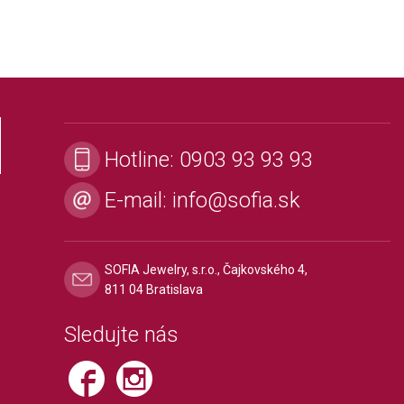
Hotline:
0903 93 93 93
E-mail:
info@sofia.sk
SOFIA Jewelry, s.r.o., Čajkovského 4,
811 04 Bratislava
Sledujte nás