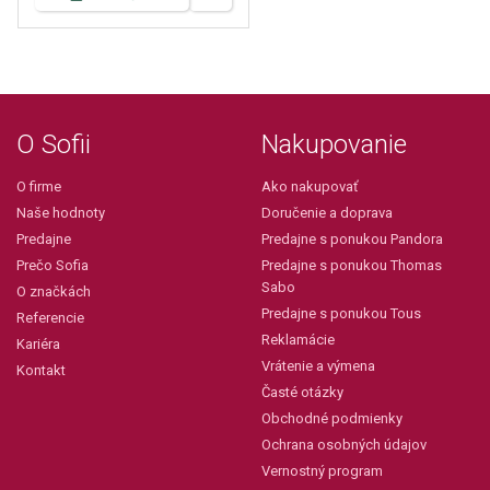
O Sofii
Nakupovanie
O firme
Ako nakupovať
Naše hodnoty
Doručenie a doprava
Predajne
Predajne s ponukou Pandora
Prečo Sofia
Predajne s ponukou Thomas
Sabo
O značkách
Predajne s ponukou Tous
Referencie
Reklamácie
Kariéra
Vrátenie a výmena
Kontakt
Časté otázky
Obchodné podmienky
Ochrana osobných údajov
Vernostný program