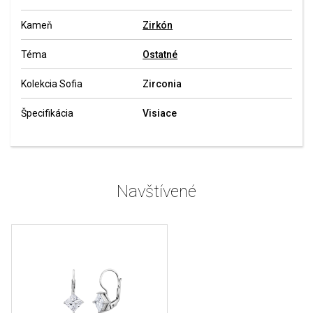
Kameň
Zirkón
Téma
Ostatné
Kolekcia Sofia
Zirconia
Špecifikácia
Visiace
Navštívené