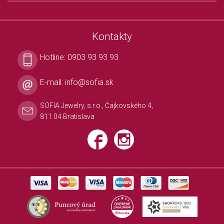
Kontakty
Hotline:
0903 93 93 93
E-mail:
info@sofia.sk
SOFIA Jewelry, s.r.o., Čajkovského 4,
811 04 Bratislava