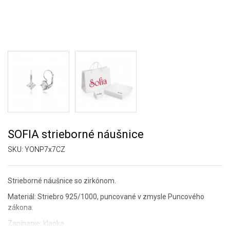
SOFIA strieborné náušnice
SKU:
YONP7x7CZ
Strieborné náušnice so zirkónom.
Materiál: Striebro 925/1000, puncované v zmysle Puncového
zákona.
Zapínanie: klapka