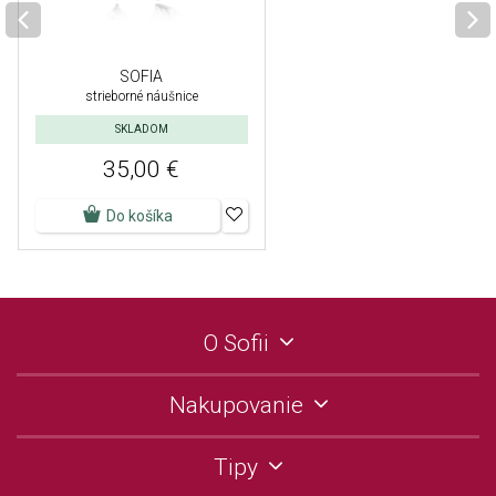
SOFIA
strieborné náušnice
SKLADOM
35,00 €
Do košíka
O Sofii
Nakupovanie
Tipy