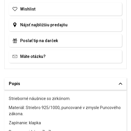
Wishlist
Nájsť najbližšiu predajňu
Poslať tip na darček
Máte otázku?
Popis
Strieborné náušnice so zirkónom.
Materiál: Striebro 925/1000, puncované v zmysle Puncového
zákona.
Zapínanie: klapka