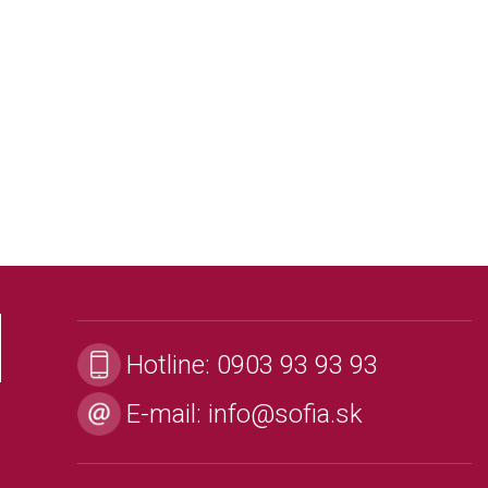
Hotline:
0903 93 93 93
E-mail:
info@sofia.sk