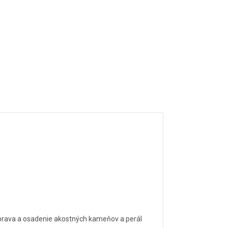
úprava a osadenie akostných kameňov a perál