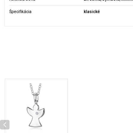
Špecifikácia
klasické