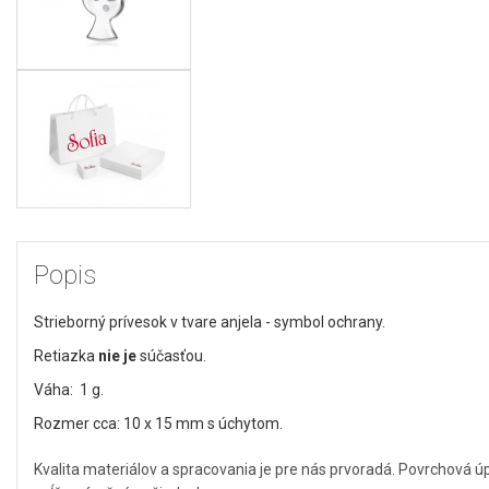
Popis
Strieborný prívesok v tvare anjela - symbol ochrany.
Retiazka
nie je
súčasťou.
Váha: 1 g.
Rozmer cca: 10 x 15 mm s úchytom.
Kvalita materiálov a spracovania je pre nás prvoradá. Povrchová 