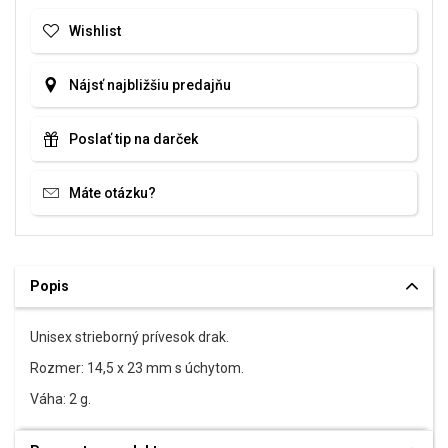
Wishlist
Nájsť najbližšiu predajňu
Poslať tip na darček
Máte otázku?
Popis
Unisex strieborný prívesok drak.
Rozmer: 14,5 x 23 mm s úchytom.
Váha: 2 g.