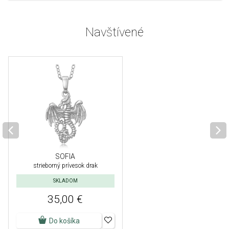
Navštívené
SOFIA
strieborný prívesok drak
SKLADOM
35,00 €
Do košíka