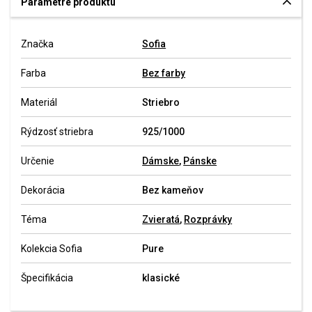
Parametre produktu
Značka
Sofia
Farba
Bez farby
Materiál
Striebro
Rýdzosť striebra
925/1000
Určenie
Dámske
,
Pánske
Dekorácia
Bez kameňov
Téma
Zvieratá
,
Rozprávky
Kolekcia Sofia
Pure
Špecifikácia
klasické