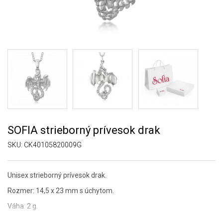
SOFIA strieborný prívesok drak
SKU:
CK40105820009G
Unisex strieborný prívesok drak.
Rozmer: 14,5 x 23 mm s úchytom.
Váha: 2 g.