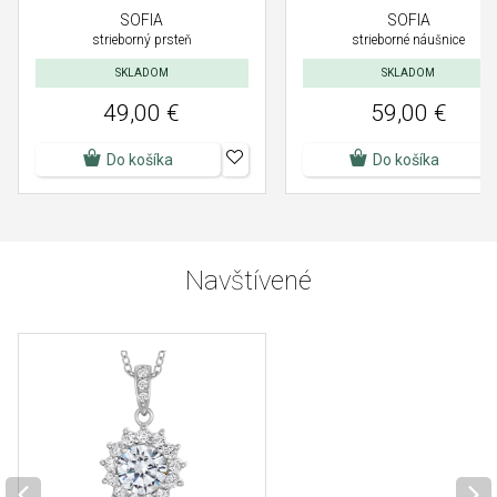
SOFIA
SOFIA
strieborný prsteň
strieborné náušnice
SKLADOM
SKLADOM
49,00 €
59,00 €
Do košíka
Do košíka
Navštívené