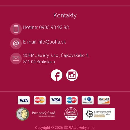
Kontakty
Hotline:
0903 93 93 93
E-mail:
info@sofia.sk
SOFIA Jewelry, s.r.o., Čajkovského 4,
811 04 Bratislava
Copyright © 2026 SOFIA Jewelry s.r.o.