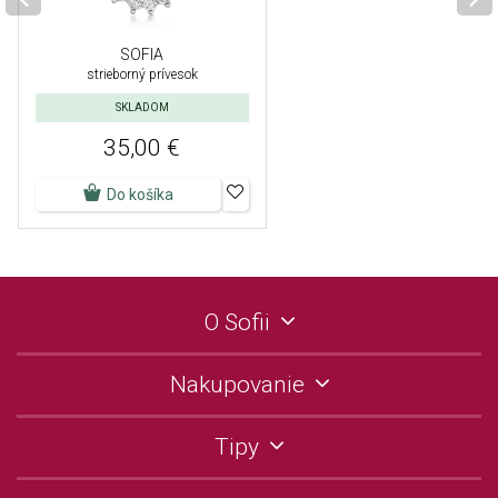
SOFIA
strieborný prívesok
SKLADOM
35,00 €
Do košíka
O Sofii
Nakupovanie
Tipy