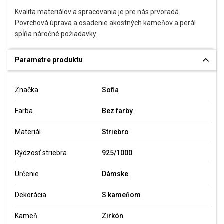
Kvalita materiálov a spracovania je pre nás prvoradá.
Povrchová úprava a osadenie akostných kameňov a perál
spĺňa náročné požiadavky.
Parametre produktu
Značka
Sofia
Farba
Bez farby
Materiál
Striebro
Rýdzosť striebra
925/1000
Určenie
Dámske
Dekorácia
S kameňom
Kameň
Zirkón