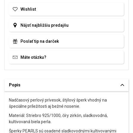
Wishlist
Nájsť najbližšiu predajňu
Poslať tip na darček
Máte otázku?
Popis
Nadčasový perlový prívesok, štýlový šperk vhodný na
špeciálne príležitosti aj bežné nosenie.
Materiál: Striebro 925/1000, číry zirkón, sladkovodná,
kultivovaná biela perla.
Šperky PEARLS sú osadené sladkovodnými kultivovanými