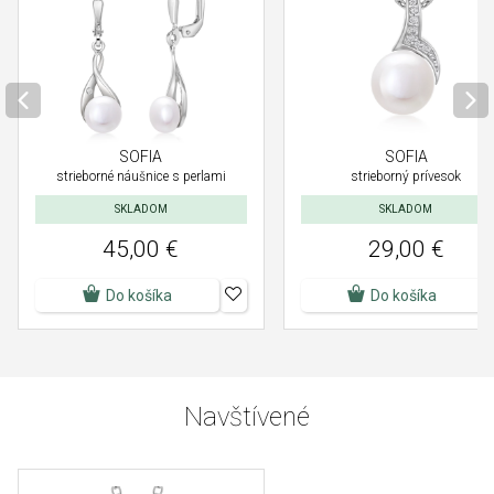
SOFIA
SOFIA
strieborné náušnice s perlami
strieborný prívesok
SKLADOM
SKLADOM
45,00 €
29,00 €
Do košíka
Do košíka
Navštívené