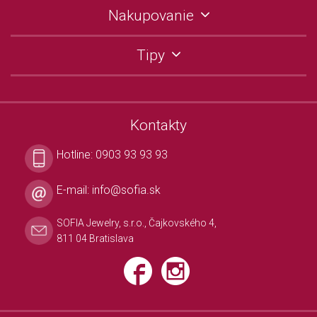
Nakupovanie
Tipy
Kontakty
Hotline:
0903 93 93 93
E-mail:
info@sofia.sk
SOFIA Jewelry, s.r.o., Čajkovského 4,
811 04 Bratislava