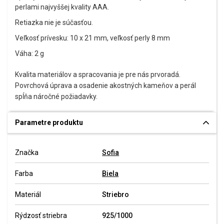
perlami najvyššej kvality AAA.
Retiazka nie je súčasťou.
Veľkosť prívesku: 10 x 21 mm, veľkosť perly 8 mm
Váha: 2 g
Kvalita materiálov a spracovania je pre nás prvoradá.
Povrchová úprava a osadenie akostných kameňov a perál
spĺňa náročné požiadavky.
Parametre produktu
Značka
Sofia
Farba
Biela
Materiál
Striebro
Rýdzosť striebra
925/1000