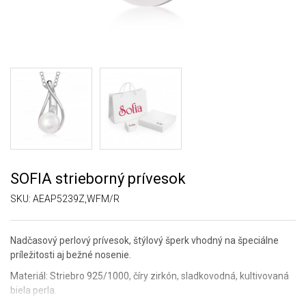
SOFIA strieborný prívesok
SKU:
AEAP5239Z,WFM/R
Nadčasový perlový prívesok, štýlový šperk vhodný na špeciálne
príležitosti aj bežné nosenie.
Materiál: Striebro 925/1000, číry zirkón, sladkovodná, kultivovaná
biela perla.