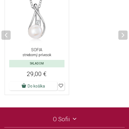
SOFIA
strieborný prívesok
SKLADOM
29,00 €
Do košíka
O Sofii