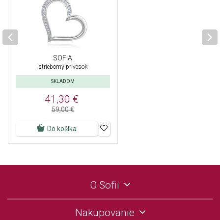
SOFIA
strieborný prívesok
SKLADOM
41,30 €
59,00 €
Do košíka
O Sofii
Nakupovanie