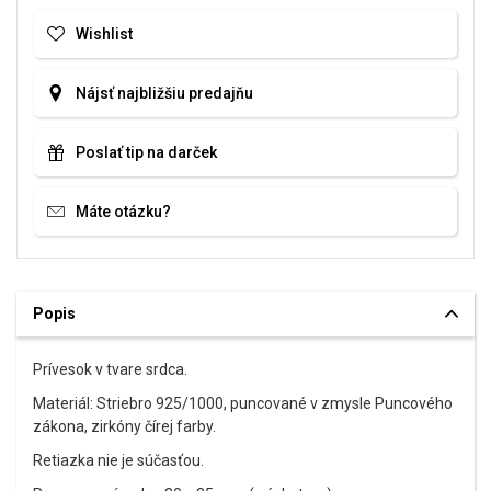
Wishlist
Nájsť najbližšiu predajňu
Poslať tip na darček
Máte otázku?
Popis
Prívesok v tvare srdca.
Materiál: Striebro 925/1000, puncované v zmysle Puncového
zákona, zirkóny čírej farby.
Retiazka nie je súčasťou.