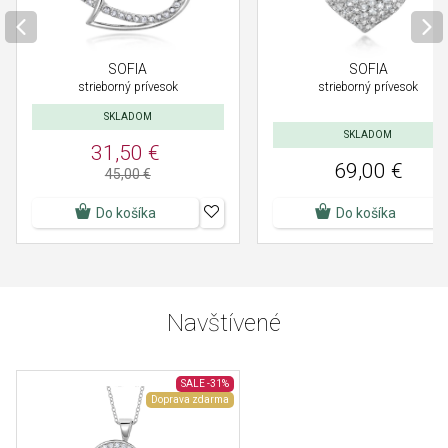
SOFIA
SOFIA
strieborný prívesok
strieborný prívesok
SKLADOM
SKLADOM
31,50 €
69,00 €
45,00 €
Do košíka
Do košíka
Navštívené
SALE
-31%
Doprava zdarma