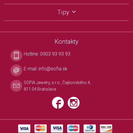
Tipy
Kontakty
Hotline:
0903 93 93 93
E-mail:
info@sofia.sk
SOFIA Jewelry, s.r.o., Čajkovského 4,
811 04 Bratislava