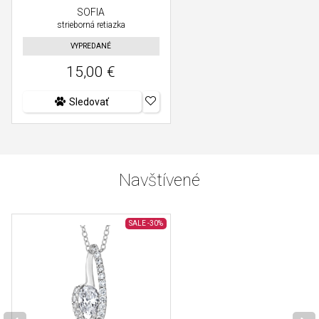
SOFIA
strieborná retiazka
VYPREDANÉ
15,00 €
Sledovať
Navštívené
SALE
-30%