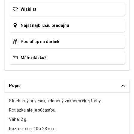
Wishlist
Nájsť najbližšiu predajňu
Poslať tip na darček
Máte otázku?
Popis
Strieborný prívesok, zdobený zirkónmi čírej farby.
Retiazka
nie je
súčasťou.
Váha: 2 g.
Rozmer cca: 10 x 23 mm.