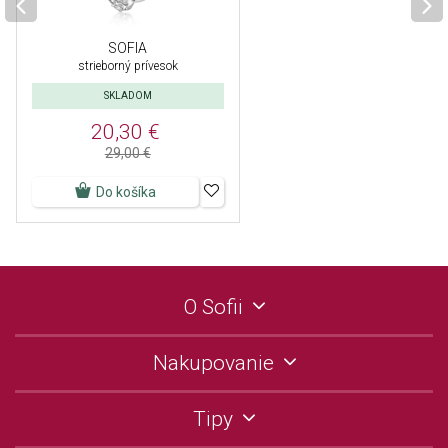
SOFIA
strieborný prívesok
SKLADOM
20,30 €
29,00 €
Do košíka
O Sofii
Nakupovanie
Tipy