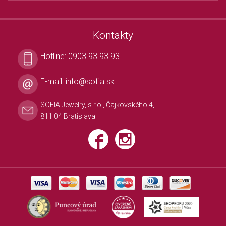
Kontakty
Hotline:
0903 93 93 93
E-mail:
info@sofia.sk
SOFIA Jewelry, s.r.o., Čajkovského 4,
811 04 Bratislava