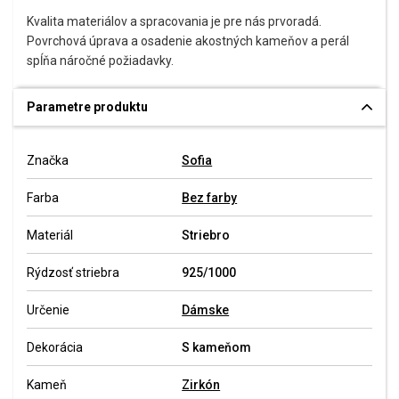
Kvalita materiálov a spracovania je pre nás prvoradá.
Povrchová úprava a osadenie akostných kameňov a perál
spĺňa náročné požiadavky.
Parametre produktu
Značka
Sofia
Farba
Bez farby
Materiál
Striebro
Rýdzosť striebra
925/1000
Určenie
Dámske
Dekorácia
S kameňom
Kameň
Zirkón