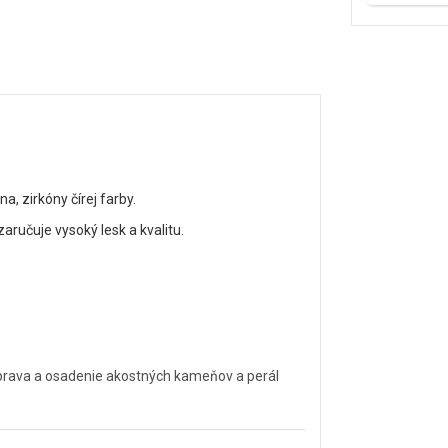
, zirkóny čírej farby.
ručuje vysoký lesk a kvalitu.
úprava a osadenie akostných kameňov a perál