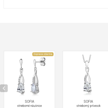
Doprava zdarma
SOFIA
SOFIA
strieborné náušnice
strieborný prívesok