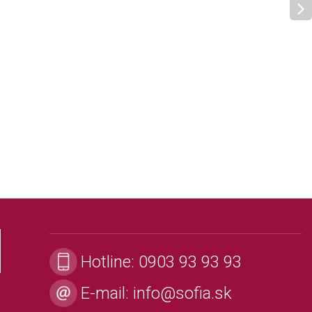
Hotline:
0903 93 93 93
E-mail:
info@sofia.sk