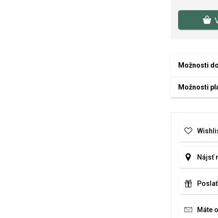
Možnosti d
Možnosti pl
Wishli
Nájsť 
Poslať
Máte 