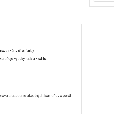
, zirkóny čírej farby.
ručuje vysoký lesk a kvalitu.
úprava a osadenie akostných kameňov a perál