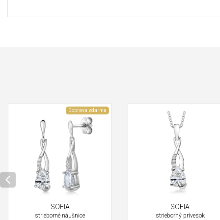
Doprava zdarma
SOFIA
SOFIA
strieborné náušnice
strieborný prívesok