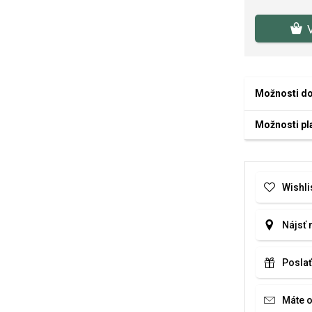
Možnosti d
Možnosti pl
Wishli
Nájsť 
Poslať
Máte 