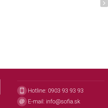
Hotline:
0903 93 93 93
E-mail:
info@sofia.sk